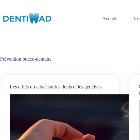
Passer
au
contenu
Accueil
Nos
Prévention bucco-dentaire
Les effets du tabac sur les dents et les gencives