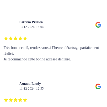
Patricia Prinsen
13-12-2024, 16:04
Très bon accueil, rendez-vous à l’heure, détartrage parfaitement
réalisé.
Je recommande cette bonne adresse dentaire.
Arnaud Laudy
11-12-2024, 12:55