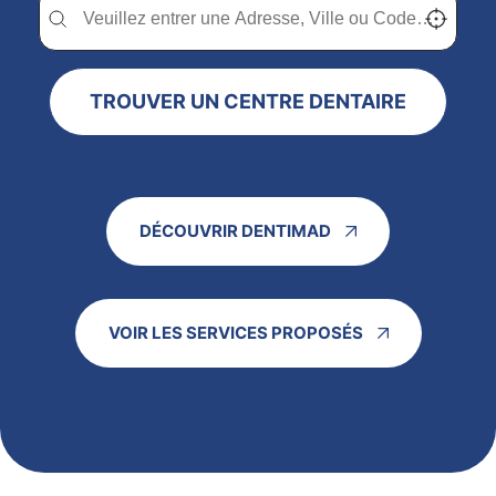
TROUVER UN CENTRE DENTAIRE
DÉCOUVRIR DENTIMAD
VOIR LES SERVICES PROPOSÉS