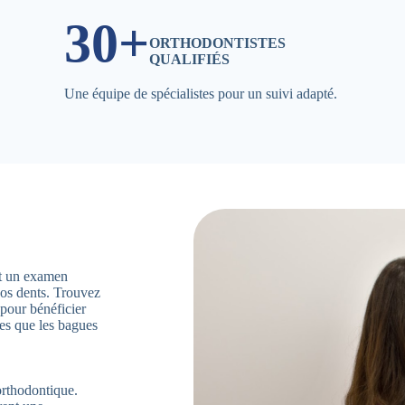
30+
ORTHODONTISTES
QUALIFIÉS
Une équipe de spécialistes pour un suivi adapté.
ent un examen
vos dents. Trouvez
pour bénéficier
les que les bagues
orthodontique.