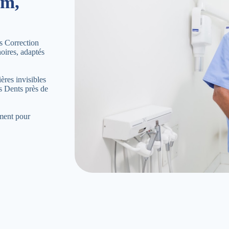
am,
s Correction
oires, adaptés
ères invisibles
s Dents près de
ement pour