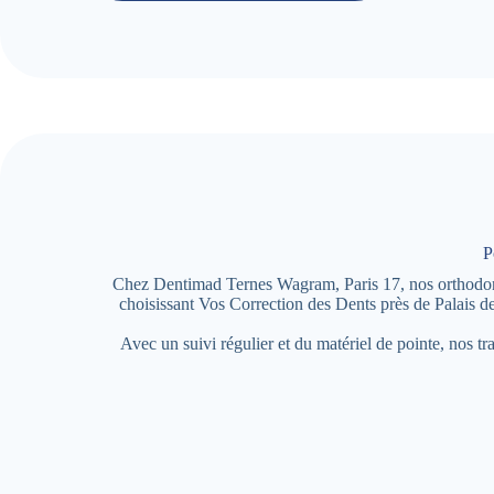
P
Chez Dentimad Ternes Wagram, Paris 17, nos orthodontist
choisissant Vos Correction des Dents près de Palais d
Avec un suivi régulier et du matériel de pointe, nos t