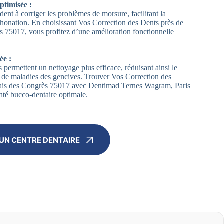
ptimisée :
dent à corriger les problèmes de morsure, facilitant la
 phonation. En choisissant Vos Correction des Dents près de
s 75017, vous profitez d’une amélioration fonctionnelle
ée :
 permettent un nettoyage plus efficace, réduisant ainsi le
et de maladies des gencives. Trouver Vos Correction des
lais des Congrès 75017 avec Dentimad Ternes Wagram, Paris
nté bucco-dentaire optimale.
UN CENTRE DENTAIRE