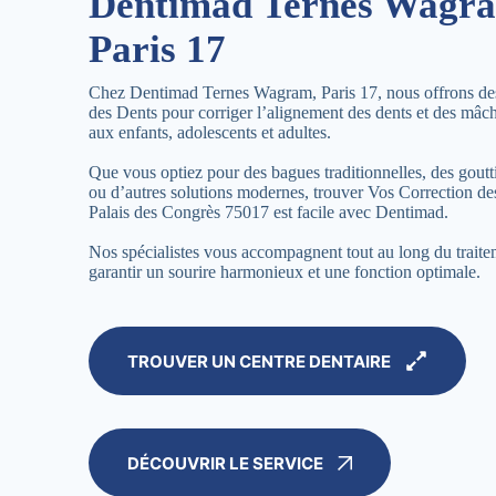
Dentimad Ternes Wagr
Paris 17
Chez Dentimad Ternes Wagram, Paris 17, nous offrons de
des Dents pour corriger l’alignement des dents et des mâch
aux enfants, adolescents et adultes.
Que vous optiez pour des bagues traditionnelles, des goutti
ou d’autres solutions modernes, trouver Vos Correction de
Palais des Congrès 75017 est facile avec Dentimad.
Nos spécialistes vous accompagnent tout au long du trait
garantir un sourire harmonieux et une fonction optimale.
TROUVER UN CENTRE DENTAIRE
DÉCOUVRIR LE SERVICE