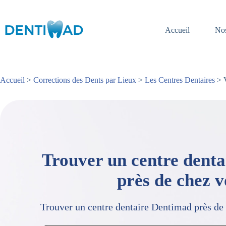
Passer
au
contenu
Accueil
Nos
Accueil
>
Corrections des Dents par Lieux
>
Les Centres Dentaires
> V
Trouver un centre dent
près de chez 
Trouver un centre dentaire Dentimad près de