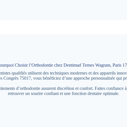
ourquoi Choisir l’Orthodontie chez Dentimad Ternes Wagram, Paris 17
es qualifiés utilisent des techniques modernes et des appareils innovan
es Congrès 75017, vous bénéficiez d’une approche personnalisée qui pr
raitements d’orthodontie assurent discrétion et confort. Faites confian
retrouver un sourire confiant et une fonction dentaire optimale.