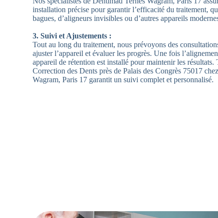
Nos spécialistes de Dentimad Ternes Wagram, Paris 17 assu
installation précise pour garantir l’efficacité du traitement, qu
bagues, d’aligneurs invisibles ou d’autres appareils moderne
3. Suivi et Ajustements :
Tout au long du traitement, nous prévoyons des consultation
ajuster l’appareil et évaluer les progrès. Une fois l’alignement
appareil de rétention est installé pour maintenir les résultats
Correction des Dents près de Palais des Congrès 75017 che
Wagram, Paris 17 garantit un suivi complet et personnalisé.