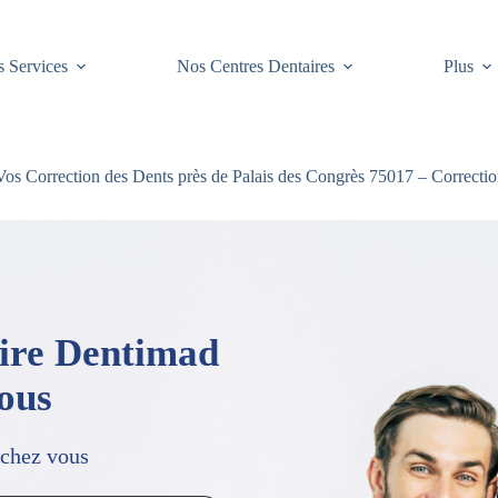
 Services
Nos Centres Dentaires
Plus
os Correction des Dents près de Palais des Congrès 75017 – Correcti
aire Dentimad
vous
 chez vous