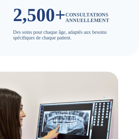
2,500+
CONSULTATIONS
ANNUELLEMENT
Des soins pour chaque âge, adaptés aux besoins
spécifiques de chaque patient.