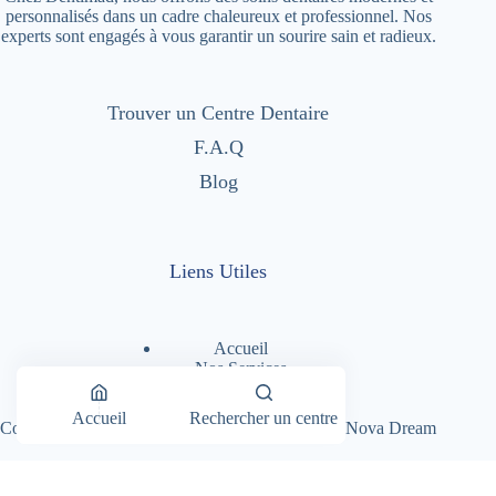
personnalisés dans un cadre chaleureux et professionnel. Nos
experts sont engagés à vous garantir un sourire sain et radieux.
Trouver un Centre Dentaire
F.A.Q
Blog
Liens Utiles
Accueil
Nos Services
Nos Centres Dentaires
A Propos
Accueil
Rechercher un centre
Copyright © 2026 - Dentimad |
Création Site par Nova Dream