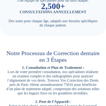
Une équipe de spécialistes pour un suivi adapté.
2,500+
CONSULTATIONS ANNUELLEMENT
Des soins pour chaque âge, adaptés aux besoins spécifiques
de chaque patient.
Notre Processus de Correction dentaire
en 3 Étapes
1. Consultation et Plan de Traitement :
Lors de votre première consultation, nos spécialistes réalisent
un examen complet et des radiographies pour analyser
l’alignement de vos dents. Trouvez Vos Correction des Dents
près de Paris 16ème arrondissement 75016 pour bénéficier
d’un plan de traitement adapté, comprenant des solutions telles
que les bagues fixes ou les gouttières invisibles.
2. Pose de l’Appareil :
Selon le plan choisi, nous procédons à la pose de l’appareil