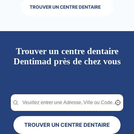
TROUVER UN CENTRE DENTAIRE
Trouver un centre dentaire
Dentimad près de chez vous
Trouver un centre dentaire Dentimad près de
chez vous
Trouver un centre dentaire Dentimad près de chez vous
Trouver un centre dentaire Dentimad près de c
Localisez-
TROUVER UN CENTRE DENTAIRE