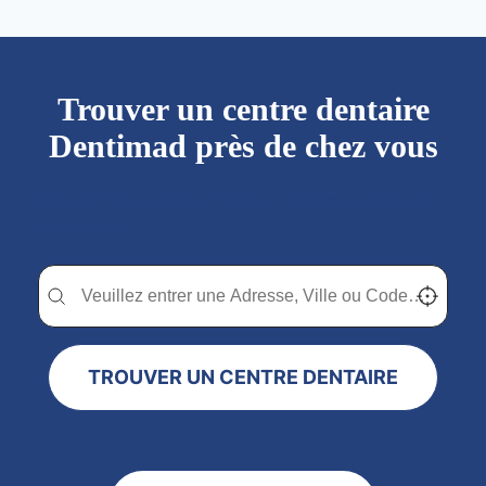
Trouver un centre dentaire
Dentimad près de chez vous
Trouver un centre dentaire Dentimad près de
chez vous
Trouver un centre dentaire Dentimad près de chez vous
Trouver un centre dentaire Dentimad près de c
Localisez-
TROUVER UN CENTRE DENTAIRE