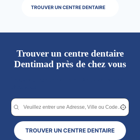
TROUVER UN CENTRE DENTAIRE
Trouver un centre dentaire
Dentimad près de chez vous
Trouver un centre dentaire Dentimad près de
chez vous
Trouver un centre dentaire Dentimad près de chez vous
Trouver un centre dentaire Dentimad près de c
Localisez-
TROUVER UN CENTRE DENTAIRE