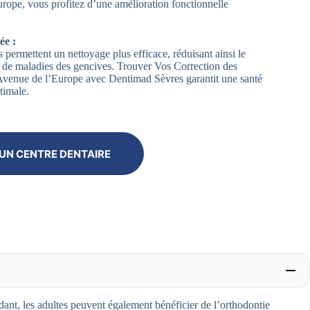
rope, vous profitez d’une amélioration fonctionnelle
ée :
 permettent un nettoyage plus efficace, réduisant ainsi le
et de maladies des gencives. Trouver Vos Correction des
venue de l’Europe avec Dentimad Sèvres garantit une santé
timale.
UN CENTRE DENTAIRE
nt, les adultes peuvent également bénéficier de l’orthodontie