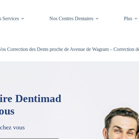
 Services
Nos Centres Dentaires
Plus
os Correction des Dents proche de Avenue de Wagram – Correction d
aire Dentimad
vous
 chez vous