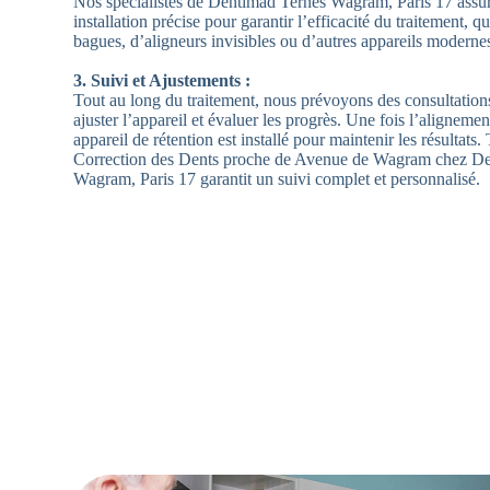
Nos spécialistes de Dentimad Ternes Wagram, Paris 17 assu
installation précise pour garantir l’efficacité du traitement, qu
bagues, d’aligneurs invisibles ou d’autres appareils moderne
3. Suivi et Ajustements :
Tout au long du traitement, nous prévoyons des consultation
ajuster l’appareil et évaluer les progrès. Une fois l’alignement
appareil de rétention est installé pour maintenir les résultats
Correction des Dents proche de Avenue de Wagram chez D
Wagram, Paris 17 garantit un suivi complet et personnalisé.