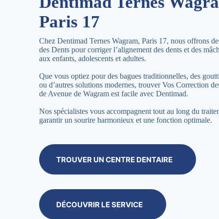
Dentimad Ternes Wagr
Paris 17
Chez Dentimad Ternes Wagram, Paris 17, nous offrons de
des Dents pour corriger l’alignement des dents et des mâch
aux enfants, adolescents et adultes.
Que vous optiez pour des bagues traditionnelles, des goutti
ou d’autres solutions modernes, trouver Vos Correction d
de Avenue de Wagram est facile avec Dentimad.
Nos spécialistes vous accompagnent tout au long du trait
garantir un sourire harmonieux et une fonction optimale.
TROUVER UN CENTRE DENTAIRE
DÉCOUVRIR LE SERVICE