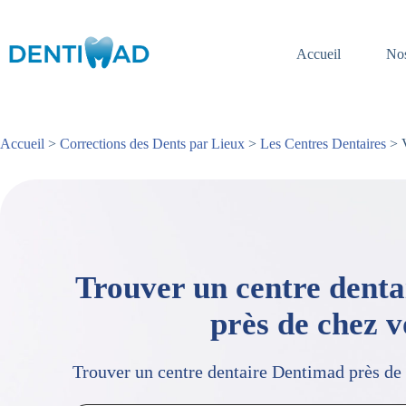
Passer
au
contenu
Accueil
Nos
Accueil
>
Corrections des Dents par Lieux
>
Les Centres Dentaires
> V
Trouver un centre dent
près de chez 
Trouver un centre dentaire Dentimad près de