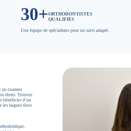
30+
ORTHODONTISTES
QUALIFIÉS
Une équipe de spécialistes pour un suivi adapté.
ent un examen
vos dents. Trouvez
 bénéficier d’un
e les bagues fixes
orthodontique.