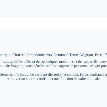
ourquoi Choisir l’Orthodontie chez Dentimad Ternes Wagram, Paris 17
es qualifiés utilisent des techniques modernes et des appareils innovan
nue de Wagram, vous bénéficiez d’une approche personnalisée qui prend
raitements d’orthodontie assurent discrétion et confort. Faites confian
retrouver un sourire confiant et une fonction dentaire optimale.