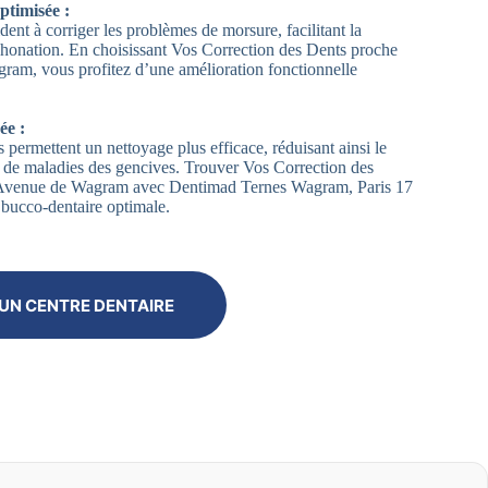
ptimisée :
dent à corriger les problèmes de morsure, facilitant la
 phonation. En choisissant Vos Correction des Dents proche
am, vous profitez d’une amélioration fonctionnelle
ée :
 permettent un nettoyage plus efficace, réduisant ainsi le
et de maladies des gencives. Trouver Vos Correction des
Avenue de Wagram avec Dentimad Ternes Wagram, Paris 17
 bucco-dentaire optimale.
UN CENTRE DENTAIRE