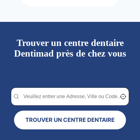
Trouver un centre dentaire
Dentimad près de chez vous
Trouver un centre dentaire Dentimad près de
chez vous
Trouver un centre dentaire Dentimad près de chez vous
Trouver un centre dentaire Dentimad près de c
Localisez-
TROUVER UN CENTRE DENTAIRE