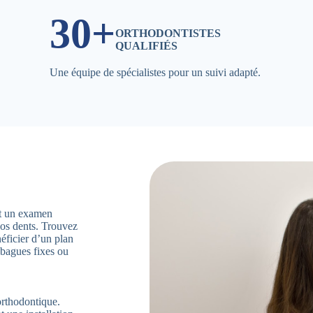
30+
ORTHODONTISTES
QUALIFIÉS
Une équipe de spécialistes pour un suivi adapté.
ent un examen
vos dents. Trouvez
éficier d’un plan
 bagues fixes ou
orthodontique.