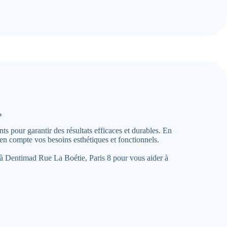
?
s pour garantir des résultats efficaces et durables. En
n compte vos besoins esthétiques et fonctionnels.
ce à Dentimad Rue La Boétie, Paris 8 pour vous aider à