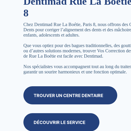
Dentimad Rue La Boétie
8
Chez Dentimad Rue La Boétie, Paris 8, nous offrons des 
Dents pour corriger l’alignement des dents et des mâchoir
enfants, adolescents et adultes.
Que vous optiez pour des bagues traditionnelles, des goutti
ou d’autres solutions modernes, trouver Vos Correction d
de Rue La Boétie est facile avec Dentimad.
Nos spécialistes vous accompagnent tout au long du trait
garantir un sourire harmonieux et une fonction optimale.
TROUVER UN CENTRE DENTAIRE
DÉCOUVRIR LE SERVICE