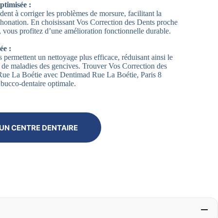
ptimisée :
dent à corriger les problèmes de morsure, facilitant la
 phonation. En choisissant Vos Correction des Dents proche
 vous profitez d’une amélioration fonctionnelle durable.
ée :
 permettent un nettoyage plus efficace, réduisant ainsi le
et de maladies des gencives. Trouver Vos Correction des
Rue La Boétie avec Dentimad Rue La Boétie, Paris 8
 bucco-dentaire optimale.
UN CENTRE DENTAIRE