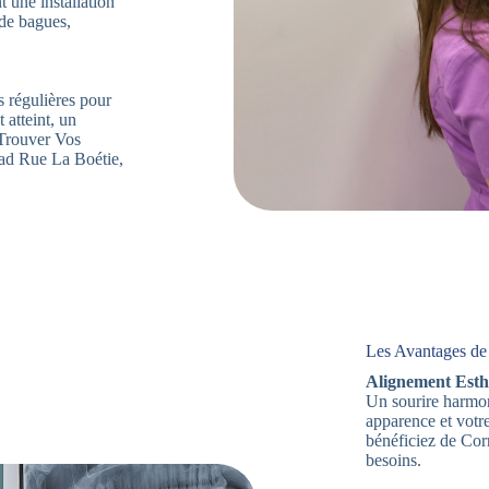
 une installation
 de bagues,
s régulières pour
 atteint, un
. Trouver Vos
ad Rue La Boétie,
Les Avantages de 
Alignement Esth
Un sourire harmon
apparence et votr
bénéficiez de Cor
besoins.