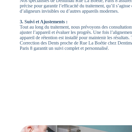
Nos spécialistes de Dentimad Rue La Boétie, Paris 8 assurent
précise pour garantir l’efficacité du traitement, qu’il s’agisse
d’aligneurs invisibles ou d’autres appareils modernes.
3. Suivi et Ajustements :
Tout au long du traitement, nous prévoyons des consultation
ajuster l’appareil et évaluer les progrès. Une fois l’alignement
appareil de rétention est installé pour maintenir les résultats
Correction des Dents proche de Rue La Boétie chez Dentim
Paris 8 garantit un suivi complet et personnalisé.