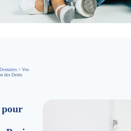
Dentaires
> Vos
on des Dents
 pour