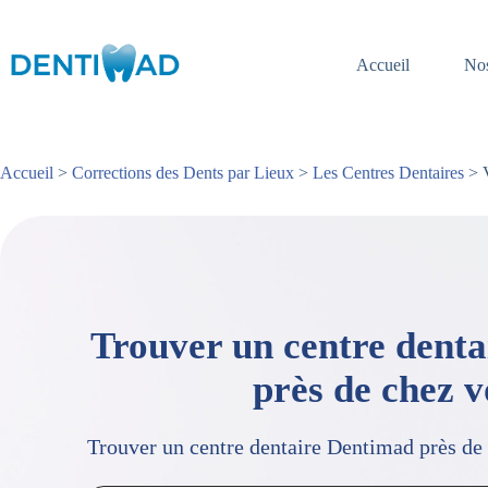
Passer
au
contenu
Accueil
Nos
Accueil
>
Corrections des Dents par Lieux
>
Les Centres Dentaires
> V
Trouver un centre dent
près de chez 
Trouver un centre dentaire Dentimad près de