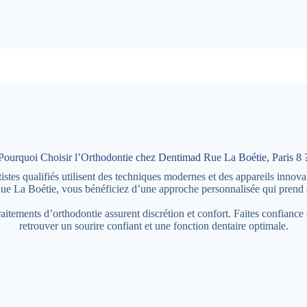
Pourquoi Choisir l’Orthodontie chez Dentimad Rue La Boétie, Paris 8 
es qualifiés utilisent des techniques modernes et des appareils innovant
ue La Boétie, vous bénéficiez d’une approche personnalisée qui prend e
traitements d’orthodontie assurent discrétion et confort. Faites confian
retrouver un sourire confiant et une fonction dentaire optimale.