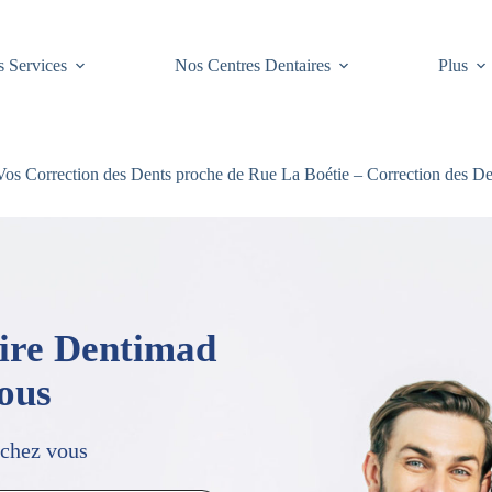
 Services
Nos Centres Dentaires
Plus
os Correction des Dents proche de Rue La Boétie – Correction des De
aire Dentimad
vous
 chez vous