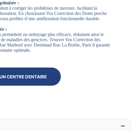
ptimisée :
dent à corriger les problèmes de morsure, facilitant la
 phonation. En choisissant Vos Correction des Dents proche
ous profitez d’une amélioration fonctionnelle durable.
ée :
 permettent un nettoyage plus efficace, réduisant ainsi le
et de maladies des gencives. Trouver Vos Correction des
Rue Marbeuf avec Dentimad Rue La Boétie, Paris 8 garantit
entaire optimale.
UN CENTRE DENTAIRE