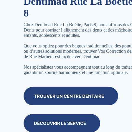
Dentimad Rue La Boétie
8
Chez Dentimad Rue La Boétie, Paris 8, nous offrons des 
Dents pour corriger l’alignement des dents et des mâchoir
enfants, adolescents et adultes.
Que vous optiez pour des bagues traditionnelles, des goutti
ou d’autres solutions modernes, trouver Vos Correction d
de Rue Marbeuf est facile avec Dentimad.
Nos spécialistes vous accompagnent tout au long du trait
garantir un sourire harmonieux et une fonction optimale.
TROUVER UN CENTRE DENTAIRE
DÉCOUVRIR LE SERVICE