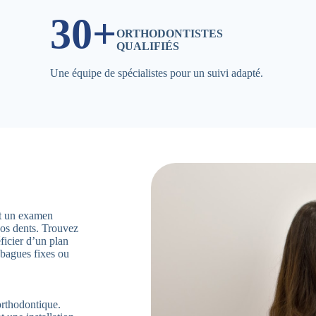
30+
ORTHODONTISTES
QUALIFIÉS
Une équipe de spécialistes pour un suivi adapté.
ent un examen
vos dents. Trouvez
icier d’un plan
 bagues fixes ou
orthodontique.