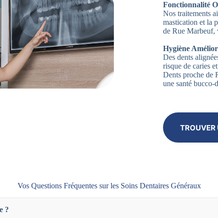
Fonctionnalité O
Nos traitements ai
mastication et la
de Rue Marbeuf, v
Hygiène Amélior
Des dents alignées
risque de caries 
Dents proche de 
une santé bucco-d
TROUVER 
Vos Questions Fréquentes sur les Soins Dentaires Généraux
e ?