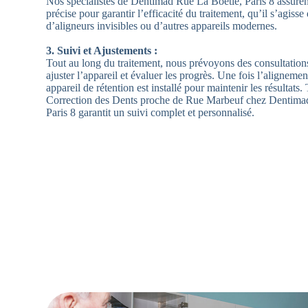
Nos spécialistes de Dentimad Rue La Boétie, Paris 8 assurent
précise pour garantir l’efficacité du traitement, qu’il s’agisse
d’aligneurs invisibles ou d’autres appareils modernes.
3. Suivi et Ajustements :
Tout au long du traitement, nous prévoyons des consultation
ajuster l’appareil et évaluer les progrès. Une fois l’alignement
appareil de rétention est installé pour maintenir les résultats
Correction des Dents proche de Rue Marbeuf chez Dentima
Paris 8 garantit un suivi complet et personnalisé.