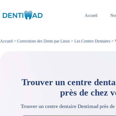
Passer
au
contenu
Accueil
Nos
Accueil
>
Corrections des Dents par Lieux
>
Les Centres Dentaires
> V
Trouver un centre dent
près de chez 
Trouver un centre dentaire Dentimad près de