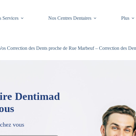
 Services
Nos Centres Dentaires
Plus
os Correction des Dents proche de Rue Marbeuf – Correction des Den
aire Dentimad
vous
 chez vous