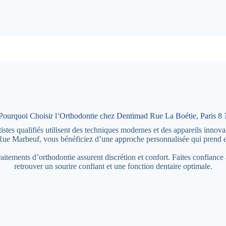
Pourquoi Choisir l’Orthodontie chez Dentimad Rue La Boétie, Paris 8 
es qualifiés utilisent des techniques modernes et des appareils innovant
Rue Marbeuf, vous bénéficiez d’une approche personnalisée qui prend en
traitements d’orthodontie assurent discrétion et confort. Faites confian
retrouver un sourire confiant et une fonction dentaire optimale.