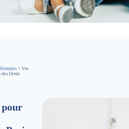
Dentaires
> Vos
n des Dents
 pour