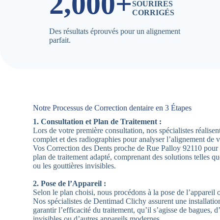
2,000+
SOURIRES
CORRIGÉS
Des résultats éprouvés pour un alignement
parfait.
Notre Processus de Correction dentaire en 3 Étapes
1. Consultation et Plan de Traitement :
Lors de votre première consultation, nos spécialistes réalis
complet et des radiographies pour analyser l’alignement de 
Vos Correction des Dents proche de Rue Palloy 92110 pour 
plan de traitement adapté, comprenant des solutions telles qu
ou les gouttières invisibles.
2. Pose de l’Appareil :
Selon le plan choisi, nous procédons à la pose de l’appareil 
Nos spécialistes de Dentimad Clichy assurent une installatio
garantir l’efficacité du traitement, qu’il s’agisse de bagues, d
invisibles ou d’autres appareils modernes.