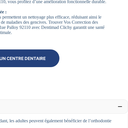
10, vous profitez d’une amélioration fonctionnelle durable.
ée :
 permettent un nettoyage plus efficace, réduisant ainsi le
et de maladies des gencives. Trouver Vos Correction des
ue Palloy 92110 avec Dentimad Clichy garantit une santé
timale.
UN CENTRE DENTAIRE
nt, les adultes peuvent également bénéficier de l’orthodontie