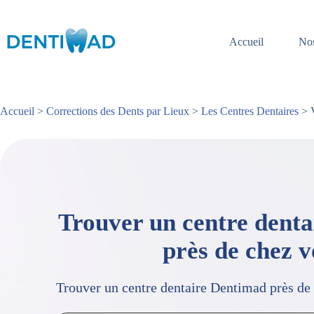
Passer
au
contenu
Accueil
Nos
Accueil
>
Corrections des Dents par Lieux
>
Les Centres Dentaires
> V
Trouver un centre dent
près de chez 
Trouver un centre dentaire Dentimad près de