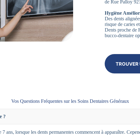
de Rue Palloy 921
Hygiène Amélior
Des dents alignées
risque de caries 
Dents proche de R
bucco-dentaire op
TROUVER 
Vos Questions Fréquentes sur les Soins Dentaires Généraux
e ?
 7 ans, lorsque les dents permanentes commencent à apparaître. Cependa