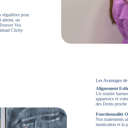
s régulières pour
 atteint, un
. Trouver Vos
timad Clichy
Les Avantages de
Alignement Esth
Un sourire harmon
apparence et votr
des Dents proche 
Fonctionnalité O
Nos traitements ai
mastication et la