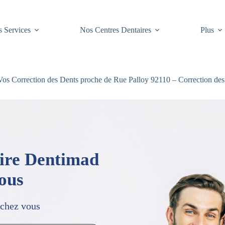
 Services
Nos Centres Dentaires
Plus
os Correction des Dents proche de Rue Palloy 92110 – Correction de
aire Dentimad
vous
 chez vous