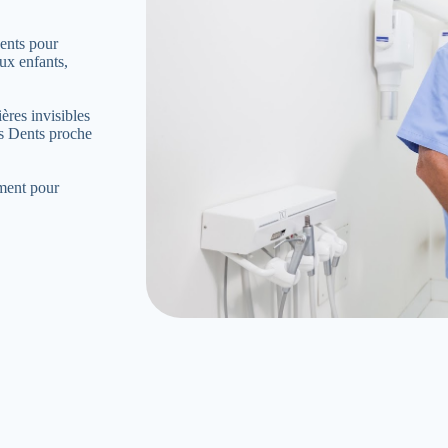
ents pour
ux enfants,
ères invisibles
es Dents proche
ement pour