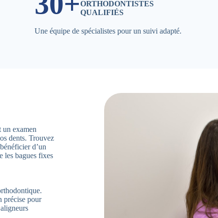
30+
ORTHODONTISTES
QUALIFIÉS
Une équipe de spécialistes pour un suivi adapté.
ent un examen
vos dents. Trouvez
bénéficier d’un
e les bagues fixes
orthodontique.
n précise pour
’aligneurs