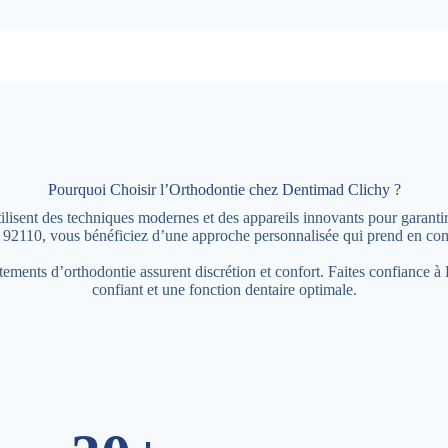
Pourquoi Choisir l’Orthodontie chez Dentimad Clichy ?
lisent des techniques modernes et des appareils innovants pour garantir 
92110, vous bénéficiez d’une approche personnalisée qui prend en comp
aitements d’orthodontie assurent discrétion et confort. Faites confiance 
confiant et une fonction dentaire optimale.