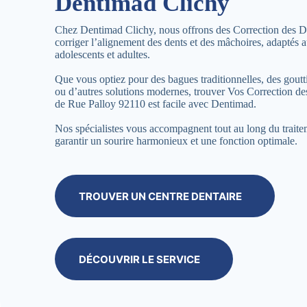
Dentimad Clichy
Chez Dentimad Clichy, nous offrons des Correction des D
corriger l’alignement des dents et des mâchoires, adaptés a
adolescents et adultes.
Que vous optiez pour des bagues traditionnelles, des goutti
ou d’autres solutions modernes, trouver Vos Correction d
de Rue Palloy 92110 est facile avec Dentimad.
Nos spécialistes vous accompagnent tout au long du trait
garantir un sourire harmonieux et une fonction optimale.
TROUVER UN CENTRE DENTAIRE
DÉCOUVRIR LE SERVICE