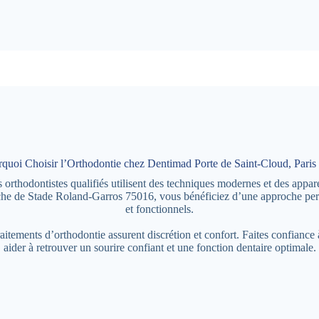
quoi Choisir l’Orthodontie chez Dentimad Porte de Saint-Cloud, Paris
rthodontistes qualifiés utilisent des techniques modernes et des appareil
che de Stade Roland-Garros 75016, vous bénéficiez d’une approche per
et fonctionnels.
traitements d’orthodontie assurent discrétion et confort. Faites confian
aider à retrouver un sourire confiant et une fonction dentaire optimale.