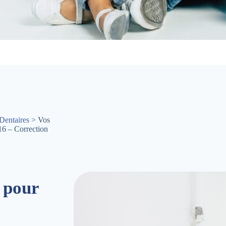
Dentaires
> Vos
16 – Correction
 pour