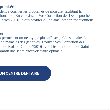
ptimisée :
dent à corriger les problèmes de morsure, facilitant la
 phonation. En choisissant Vos Correction des Dents proche
arros 75016, vous profitez d’une amélioration fonctionnelle
ée :
 permettent un nettoyage plus efficace, réduisant ainsi le
et de maladies des gencives. Trouver Vos Correction des
Stade Roland-Garros 75016 avec Dentimad Porte de Saint-
rantit une santé bucco-dentaire optimale.
UN CENTRE DENTAIRE