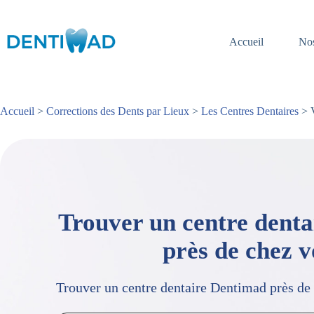
Passer
au
contenu
Accueil
Nos
Accueil
>
Corrections des Dents par Lieux
>
Les Centres Dentaires
> V
Trouver un centre dent
près de chez 
Trouver un centre dentaire Dentimad près de