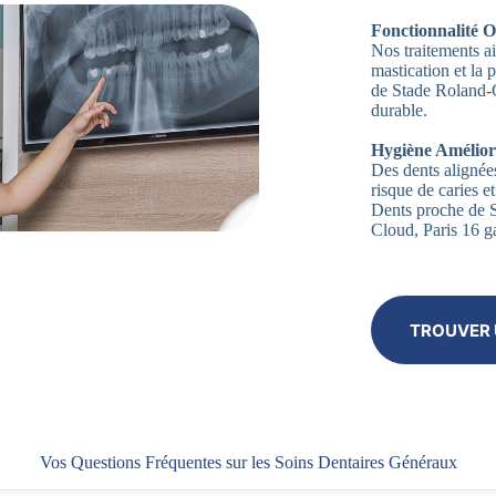
Fonctionnalité O
Nos traitements ai
mastication et la
de Stade Roland-G
durable.
Hygiène Amélior
Des dents alignées
risque de caries 
Dents proche de 
Cloud, Paris 16 ga
TROUVER 
Vos Questions Fréquentes sur les Soins Dentaires Généraux