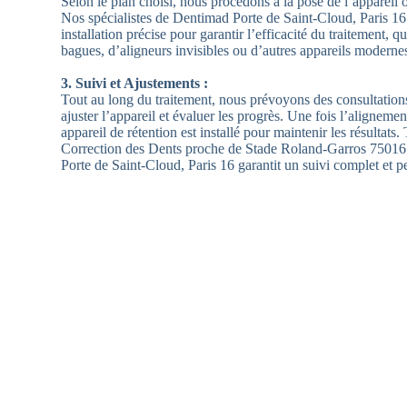
Selon le plan choisi, nous procédons à la pose de l’appareil 
Nos spécialistes de Dentimad Porte de Saint-Cloud, Paris 16
installation précise pour garantir l’efficacité du traitement, qu
bagues, d’aligneurs invisibles ou d’autres appareils moderne
3. Suivi et Ajustements :
Tout au long du traitement, nous prévoyons des consultation
ajuster l’appareil et évaluer les progrès. Une fois l’alignement
appareil de rétention est installé pour maintenir les résultats
Correction des Dents proche de Stade Roland-Garros 7501
Porte de Saint-Cloud, Paris 16 garantit un suivi complet et p