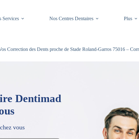
 Services
Nos Centres Dentaires
Plus
os Correction des Dents proche de Stade Roland-Garros 75016 – Corre
aire Dentimad
vous
 chez vous