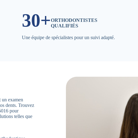
30+
ORTHODONTISTES
QUALIFIÉS
Une équipe de spécialistes pour un suivi adapté.
ent un examen
vos dents. Trouvez
5016 pour
utions telles que