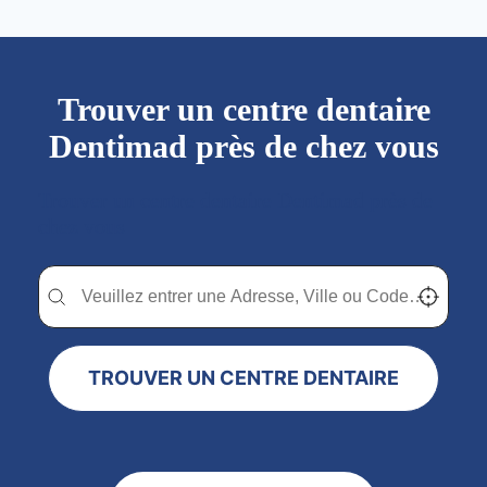
Trouver un centre dentaire
Dentimad près de chez vous
Trouver un centre dentaire Dentimad près de
chez vous
Trouver un centre dentaire Dentimad près de chez vous
Trouver un centre dentaire Dentimad près de c
Localisez-
TROUVER UN CENTRE DENTAIRE