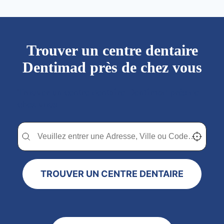
Trouver un centre dentaire
Dentimad près de chez vous
Trouver un centre dentaire Dentimad près de
chez vous
Trouver un centre dentaire Dentimad près de chez vous
Trouver un centre dentaire Dentimad près de c
Localisez-
TROUVER UN CENTRE DENTAIRE