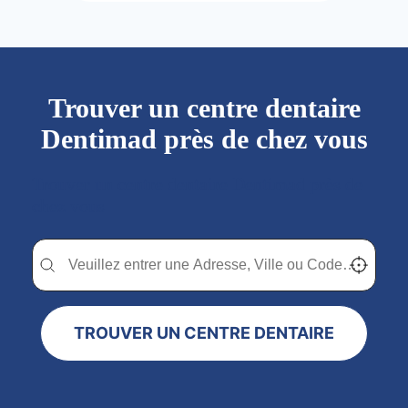
Trouver un centre dentaire
Dentimad près de chez vous
Trouver un centre dentaire Dentimad près de
chez vous
Trouver un centre dentaire Dentimad près de chez vous
Trouver un centre dentaire Dentimad près de c
Localisez-
TROUVER UN CENTRE DENTAIRE