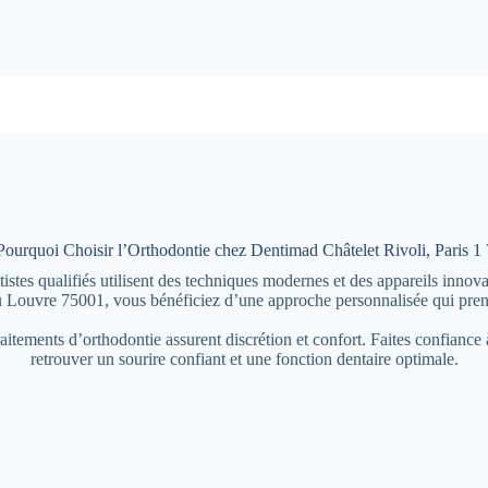
Pourquoi Choisir l’Orthodontie chez Dentimad Châtelet Rivoli, Paris 1 
tes qualifiés utilisent des techniques modernes et des appareils innovan
 Louvre 75001, vous bénéficiez d’une approche personnalisée qui prend
raitements d’orthodontie assurent discrétion et confort. Faites confianc
retrouver un sourire confiant et une fonction dentaire optimale.