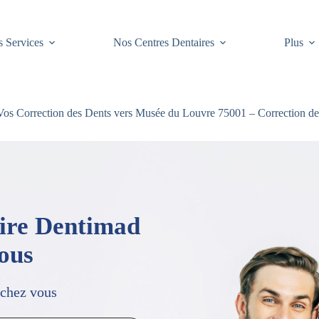
 Services
Nos Centres Dentaires
Plus
os Correction des Dents vers Musée du Louvre 75001 – Correction des
aire Dentimad
vous
 chez vous