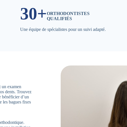
30+
ORTHODONTISTES
QUALIFIÉS
Une équipe de spécialistes pour un suivi adapté.
ent un examen
vos dents. Trouvez
 bénéficier d’un
e les bagues fixes
orthodontique.