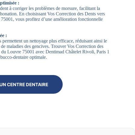
ptimisée :
dent à corriger les problèmes de morsure, facilitant la
 phonation. En choisissant Vos Correction des Dents vers
5001, vous profitez d’une amélioration fonctionnelle
ée :
 permettent un nettoyage plus efficace, réduisant ainsi le
et de maladies des gencives. Trouver Vos Correction des
 du Louvre 75001 avec Dentimad Châtelet Rivoli, Paris 1
 bucco-dentaire optimale.
UN CENTRE DENTAIRE