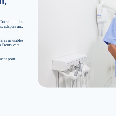
i,
Correction des
es, adaptés aux
ères invisibles
s Dents vers
ement pour