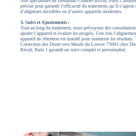
Nos spécialistes de Dentimad Châtelet Rivoli, Paris 1 assuren
précise pour garantir l’efficacité du traitement, qu’il s’agisse
d’aligneurs invisibles ou d’autres appareils modernes.
3. Suivi et Ajustements :
Tout au long du traitement, nous prévoyons des consultation
ajuster l’appareil et évaluer les progrès. Une fois l’alignement
appareil de rétention est installé pour maintenir les résultats
Correction des Dents vers Musée du Louvre 75001 chez De
Rivoli, Paris 1 garantit un suivi complet et personnalisé.