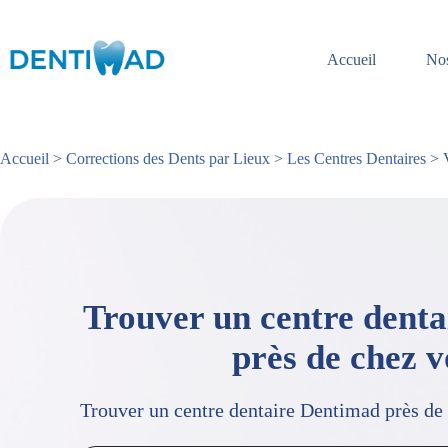
Passer
au
contenu
Accueil
Nos
Accueil
>
Corrections des Dents par Lieux
>
Les Centres Dentaires
> V
Trouver un centre dent
près de chez 
Trouver un centre dentaire Dentimad près de