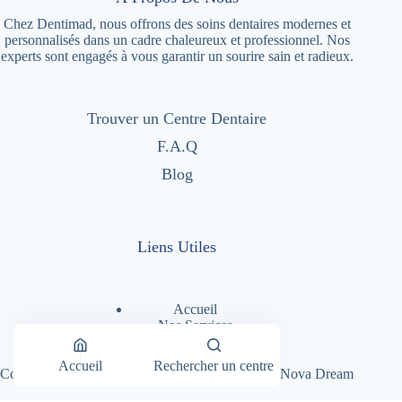
Chez Dentimad, nous offrons des soins dentaires modernes et
personnalisés dans un cadre chaleureux et professionnel. Nos
experts sont engagés à vous garantir un sourire sain et radieux.
Trouver un Centre Dentaire
F.A.Q
Blog
Liens Utiles
Accueil
Nos Services
Nos Centres Dentaires
A Propos
Accueil
Rechercher un centre
Copyright © 2026 - Dentimad |
Création Site par Nova Dream