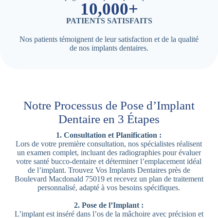
10,000+
PATIENTS SATISFAITS
Nos patients témoignent de leur satisfaction et de la qualité
de nos implants dentaires.
Notre Processus de Pose d’Implant
Dentaire en 3 Étapes
1. Consultation et Planification :
Lors de votre première consultation, nos spécialistes réalisent
un examen complet, incluant des radiographies pour évaluer
votre santé bucco-dentaire et déterminer l’emplacement idéal
de l’implant. Trouvez Vos Implants Dentaires près de
Boulevard Macdonald 75019 et recevez un plan de traitement
personnalisé, adapté à vos besoins spécifiques.
2. Pose de l’Implant :
L’implant est inséré dans l’os de la mâchoire avec précision et