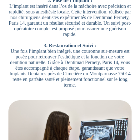
2. Pose de l’Implant :
L’implant est inséré dans l’os de la mâchoire avec précision et
rapidité, sous anesthésie locale. Cette intervention, réalisée par
nos chirurgiens-dentistes expérimentés de Dentimad Pernety,
Paris 14, garantit un résultat sécurisé et durable. Un suivi post-
opératoire complet est proposé pour assurer une guérison
rapide.
3. Restauration et Suivi :
Une fois l’implant bien intégré, une couronne sur-mesure est
posée pour retrouver l’esthétique et la fonction de votre
dentition naturelle. Grâce à Dentimad Pernety, Paris 14, vous
êtes accompagné à chaque étape, garantissant que votre
Implants Dentaires près de Cimetière du Montparnasse 75014
reste en parfaite santé et pleinement fonctionnel sur le long
terme.