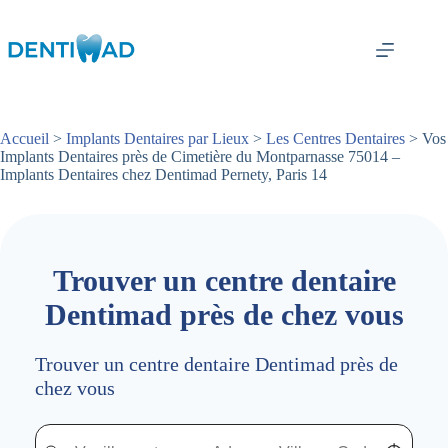
Passer
au
contenu
Accueil
>
Implants Dentaires par Lieux
>
Les Centres Dentaires
> Vos
Implants Dentaires près de Cimetière du Montparnasse 75014 –
Implants Dentaires chez Dentimad Pernety, Paris 14
Trouver un centre dentaire
Dentimad près de chez vous
Trouver un centre dentaire Dentimad près de
chez vous
Trouver un centre dentaire Dentimad près de chez vous
Trouver un centre dentaire Dentimad près de c
Localisez-