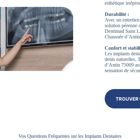
esthétique irrépro
Durabilité :
Avec un entretien 
solution pérenne 
Dentimad Saint La
Chaussée d’Antin 
Confort et stabili
Les implants denta
dents naturelles.
d’Antin 75009 au 
sensation de sécur
TROUVER 
Vos Questions Fréquentes sur les Implants Dentaires