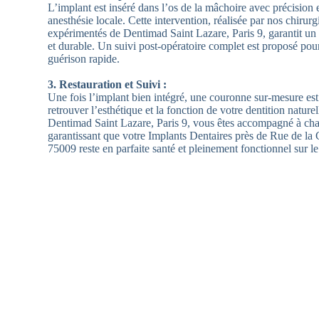
L’implant est inséré dans l’os de la mâchoire avec précision e
anesthésie locale. Cette intervention, réalisée par nos chirurg
expérimentés de Dentimad Saint Lazare, Paris 9, garantit un r
et durable. Un suivi post-opératoire complet est proposé pou
guérison rapide.
3. Restauration et Suivi :
Une fois l’implant bien intégré, une couronne sur-mesure es
retrouver l’esthétique et la fonction de votre dentition nature
Dentimad Saint Lazare, Paris 9, vous êtes accompagné à cha
garantissant que votre Implants Dentaires près de Rue de la
75009 reste en parfaite santé et pleinement fonctionnel sur l