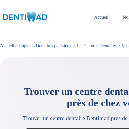
Passer
au
contenu
Accueil
Nos
Accueil
>
Implants Dentaires par Lieux
>
Les Centres Dentaires
> Vos 
Trouver un centre dent
près de chez 
Trouver un centre dentaire Dentimad près de