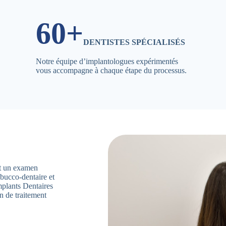
60+
DENTISTES SPÉCIALISÉS
Notre équipe d’implantologues expérimentés
vous accompagne à chaque étape du processus.
ent un examen
 bucco-dentaire et
mplants Dentaires
n de traitement