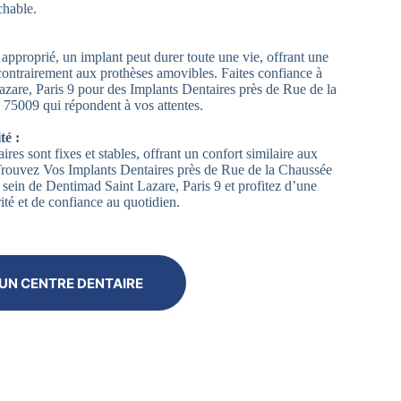
chable.
approprié, un implant peut durer toute une vie, offrant une
contrairement aux prothèses amovibles. Faites confiance à
zare, Paris 9 pour des Implants Dentaires près de Rue de la
75009 qui répondent à vos attentes.
té :
ires sont fixes et stables, offrant un confort similaire aux
 Trouvez Vos Implants Dentaires près de Rue de la Chaussée
sein de Dentimad Saint Lazare, Paris 9 et profitez d’une
ité et de confiance au quotidien.
UN CENTRE DENTAIRE