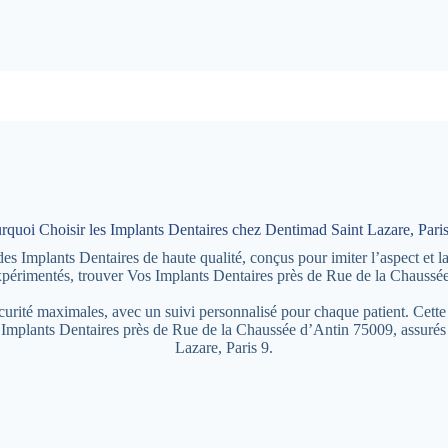
rquoi Choisir les Implants Dentaires chez Dentimad Saint Lazare, Paris
 Implants Dentaires de haute qualité, conçus pour imiter l’aspect et l
expérimentés, trouver Vos Implants Dentaires près de Rue de la Chaussé
écurité maximales, avec un suivi personnalisé pour chaque patient. Cette
s Implants Dentaires près de Rue de la Chaussée d’Antin 75009, assurés
Lazare, Paris 9.