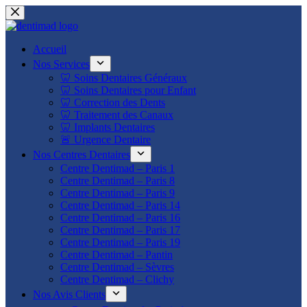
Passer
au
contenu
Accueil
Nos Services
🦷 Soins Dentaires Généraux
🦷 Soins Dentaires pour Enfant
🦷 Correction des Dents
🦷 Traitement des Canaux
🦷 Implants Dentaires
🚨 Urgence Dentaire
Nos Centres Dentaires
Centre Dentimad – Paris 1
Centre Dentimad – Paris 8
Centre Dentimad – Paris 9
Centre Dentimad – Paris 14
Centre Dentimad – Paris 16
Centre Dentimad – Paris 17
Centre Dentimad – Paris 19
Centre Dentimad – Pantin
Centre Dentimad – Sèvres
Centre Dentimad – Clichy
Nos Avis Clients