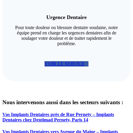
Urgence Dentaire
Pour toute douleur ou blessure dentaire soudaine, notre
équipe prend en charge les urgences dentaires afin de
soulager votre douleur et de traiter rapidement le
problème.
VOIR LE SERVICE
Nous intervenons aussi dans les secteurs suivants :
Vos Implants Dentaires près de Rue Pernety – Implants
Dentaires chez Dentimad Pernety, Paris 14
Vos Implants Dentaires vers Avenue du Maine – Implants