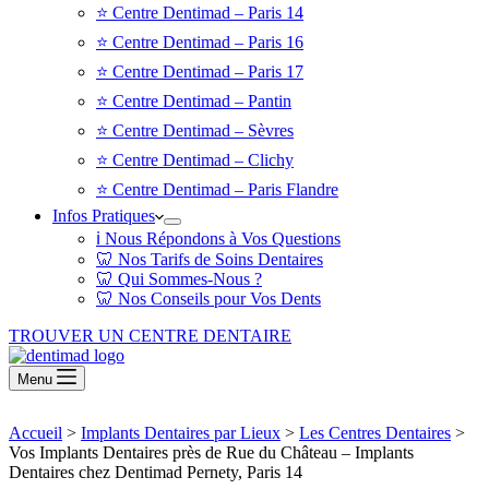
⭐ Centre Dentimad – Paris 14
⭐ Centre Dentimad – Paris 16
⭐ Centre Dentimad – Paris 17
⭐ Centre Dentimad – Pantin
⭐ Centre Dentimad – Sèvres
⭐ Centre Dentimad – Clichy
⭐ Centre Dentimad – Paris Flandre
Infos Pratiques
ℹ️ Nous Répondons à Vos Questions
🦷 Nos Tarifs de Soins Dentaires
🦷 Qui Sommes-Nous ?
🦷 Nos Conseils pour Vos Dents
TROUVER UN CENTRE DENTAIRE
Menu
Accueil
>
Implants Dentaires par Lieux
>
Les Centres Dentaires
>
Vos Implants Dentaires près de Rue du Château – Implants
Dentaires chez Dentimad Pernety, Paris 14