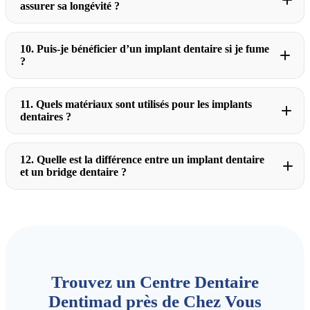
assurer sa longévité ?
10. Puis-je bénéficier d’un implant dentaire si je fume
?
11. Quels matériaux sont utilisés pour les implants
dentaires ?
12. Quelle est la différence entre un implant dentaire
et un bridge dentaire ?
Trouvez un Centre Dentaire
Dentimad près de Chez Vous