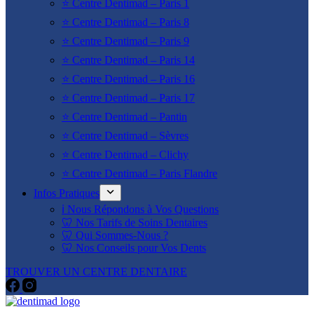
⭐ Centre Dentimad – Paris 1
⭐ Centre Dentimad – Paris 8
⭐ Centre Dentimad – Paris 9
⭐ Centre Dentimad – Paris 14
⭐ Centre Dentimad – Paris 16
⭐ Centre Dentimad – Paris 17
⭐ Centre Dentimad – Pantin
⭐ Centre Dentimad – Sèvres
⭐ Centre Dentimad – Clichy
⭐ Centre Dentimad – Paris Flandre
Infos Pratiques
ℹ️ Nous Répondons à Vos Questions
🦷 Nos Tarifs de Soins Dentaires
🦷 Qui Sommes-Nous ?
🦷 Nos Conseils pour Vos Dents
TROUVER UN CENTRE DENTAIRE