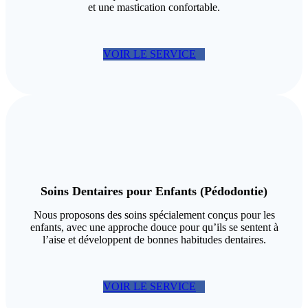
et une mastication confortable.
VOIR LE SERVICE
Soins Dentaires pour Enfants (Pédodontie)
Nous proposons des soins spécialement conçus pour les
enfants, avec une approche douce pour qu’ils se sentent à
l’aise et développent de bonnes habitudes dentaires.
VOIR LE SERVICE