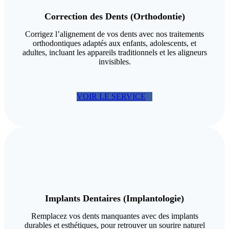
Correction des Dents (Orthodontie)
Corrigez l’alignement de vos dents avec nos traitements
orthodontiques adaptés aux enfants, adolescents, et
adultes, incluant les appareils traditionnels et les aligneurs
invisibles.
VOIR LE SERVICE
Implants Dentaires (Implantologie)
Remplacez vos dents manquantes avec des implants
durables et esthétiques, pour retrouver un sourire naturel