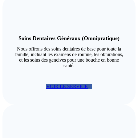
Soins Dentaires Généraux (Omnipratique)
Nous offrons des soins dentaires de base pour toute la
famille, incluant les examens de routine, les obturations,
et les soins des gencives pour une bouche en bonne
santé.
VOIR LE SERVICE