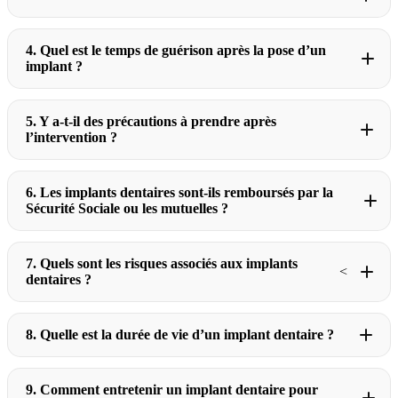
4. Quel est le temps de guérison après la pose d’un
implant ?
5. Y a-t-il des précautions à prendre après
l’intervention ?
6. Les implants dentaires sont-ils remboursés par la
Sécurité Sociale ou les mutuelles ?
7. Quels sont les risques associés aux implants
<
dentaires ?
8. Quelle est la durée de vie d’un implant dentaire ?
9. Comment entretenir un implant dentaire pour