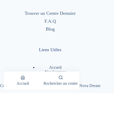
Trouver un Centre Dentaire
F.A.Q
Blog
Liens Utiles
Accueil
Nos Services
Nos Centres Dentaires
A Propos
Accueil
Rechercher un centre
Copyright © 2026 - Dentimad |
Création Site par Nova Dream