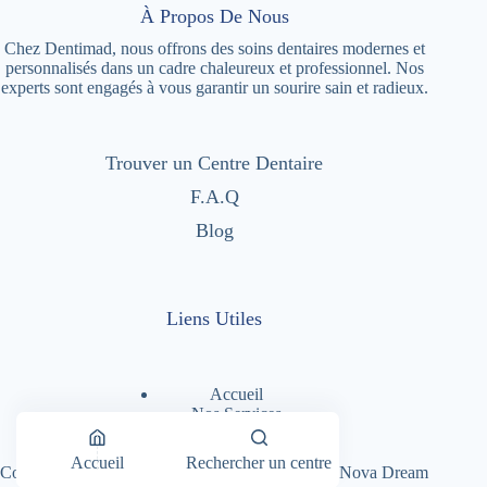
À Propos De Nous
Chez Dentimad, nous offrons des soins dentaires modernes et
personnalisés dans un cadre chaleureux et professionnel. Nos
experts sont engagés à vous garantir un sourire sain et radieux.
Trouver un Centre Dentaire
F.A.Q
Blog
Liens Utiles
Accueil
Nos Services
Nos Centres Dentaires
A Propos
Accueil
Rechercher un centre
Copyright © 2026 - Dentimad |
Création Site par Nova Dream