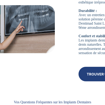
esthétique irrépro
Durabilité :
Avec un entretien 
solution pérenne 
Dentimad Saint La
9ème arrondisseme
Confort et stabili
Les implants denta
dents naturelles.
arrondissement au
sensation de sécur
TROUVER 
Vos Questions Fréquentes sur les Implants Dentaires