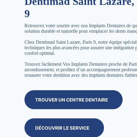
Dentimad Saint Lazare, 
9
Retrouvez votre sourire avec nos Implants Dentaires de qua
solution durable et naturelle pour remplacer les dents man
Chez Dentimad Saint Lazare, Paris 9, notre équipe spécialis
techniques les plus avancées pour assurer une intégration p
confort optimal.
Trouvez facilement Vos Implants Dentaires proche de Par
arrondissement, et profitez d’un accompagnement profess
restaurer votre dentition avec des implants dentaires fiables
TROUVER UN CENTRE DENTAIRE
DÉCOUVRIR LE SERVICE