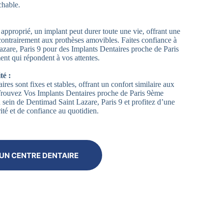
chable.
approprié, un implant peut durer toute une vie, offrant une
contrairement aux prothèses amovibles. Faites confiance à
zare, Paris 9 pour des Implants Dentaires proche de Paris
nt qui répondent à vos attentes.
té :
ires sont fixes et stables, offrant un confort similaire aux
 Trouvez Vos Implants Dentaires proche de Paris 9ème
 sein de Dentimad Saint Lazare, Paris 9 et profitez d’une
ité et de confiance au quotidien.
UN CENTRE DENTAIRE