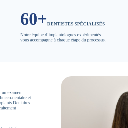
60+
DENTISTES SPÉCIALISÉS
Notre équipe d’implantologues expérimentés
vous accompagne à chaque étape du processus.
ent un examen
 bucco-dentaire et
mplants Dentaires
raitement