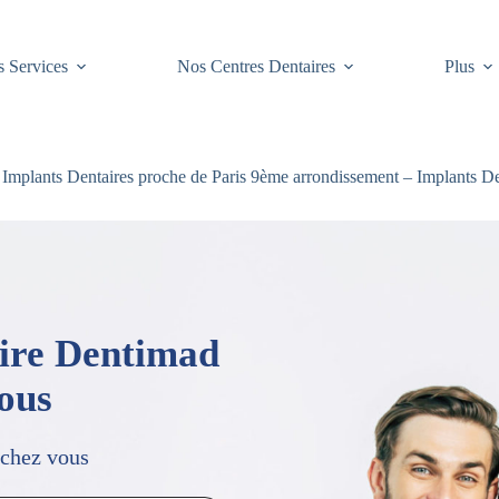
 Services
Nos Centres Dentaires
Plus
Implants Dentaires proche de Paris 9ème arrondissement – Implants De
aire Dentimad
vous
 chez vous