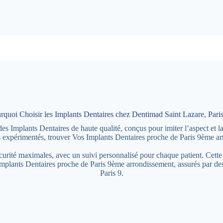
rquoi Choisir les Implants Dentaires chez Dentimad Saint Lazare, Paris
 Implants Dentaires de haute qualité, conçus pour imiter l’aspect et l
es expérimentés, trouver Vos Implants Dentaires proche de Paris 9ème ar
écurité maximales, avec un suivi personnalisé pour chaque patient. Cette
Implants Dentaires proche de Paris 9ème arrondissement, assurés par d
Paris 9.