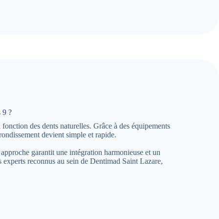
 9 ?
a fonction des dents naturelles. Grâce à des équipements
rondissement devient simple et rapide.
 approche garantit une intégration harmonieuse et un
es experts reconnus au sein de Dentimad Saint Lazare,