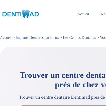
Passer
au
contenu
Accueil
Nos
Accueil
>
Implants Dentaires par Lieux
>
Les Centres Dentaires
> Vos 
Trouver un centre dent
près de chez 
Trouver un centre dentaire Dentimad près de