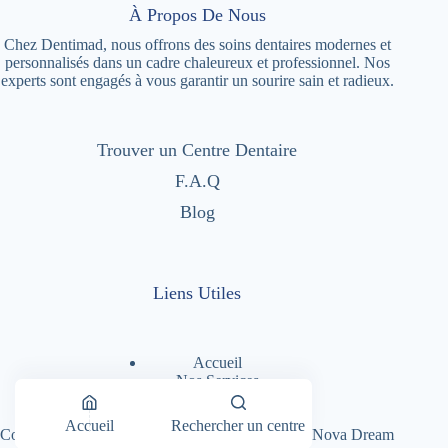
À Propos De Nous
Chez Dentimad, nous offrons des soins dentaires modernes et
personnalisés dans un cadre chaleureux et professionnel. Nos
experts sont engagés à vous garantir un sourire sain et radieux.
Trouver un Centre Dentaire
F.A.Q
Blog
Liens Utiles
Accueil
Nos Services
Nos Centres Dentaires
A Propos
Accueil
Rechercher un centre
Copyright © 2026 - Dentimad |
Création Site par Nova Dream