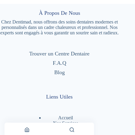
À Propos De Nous
Chez Dentimad, nous offrons des soins dentaires modernes et
personnalisés dans un cadre chaleureux et professionnel. Nos
experts sont engagés à vous garantir un sourire sain et radieux.
Trouver un Centre Dentaire
F.A.Q
Blog
Liens Utiles
Accueil
Nos Services
Nos Centres Dentaires
A Propos