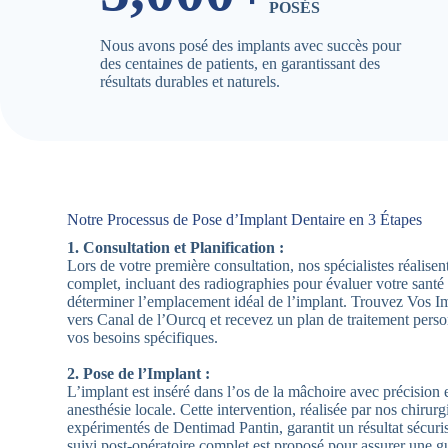
POSÉS
Nous avons posé des implants avec succès pour
des centaines de patients, en garantissant des
résultats durables et naturels.
Notre Processus de Pose d’Implant Dentaire en 3 Étapes
1. Consultation et Planification :
Lors de votre première consultation, nos spécialistes réalis
complet, incluant des radiographies pour évaluer votre santé
déterminer l’emplacement idéal de l’implant. Trouvez Vos I
vers Canal de l’Ourcq et recevez un plan de traitement perso
vos besoins spécifiques.
2. Pose de l’Implant :
L’implant est inséré dans l’os de la mâchoire avec précision e
anesthésie locale. Cette intervention, réalisée par nos chirurg
expérimentés de Dentimad Pantin, garantit un résultat sécuri
suivi post-opératoire complet est proposé pour assurer une g