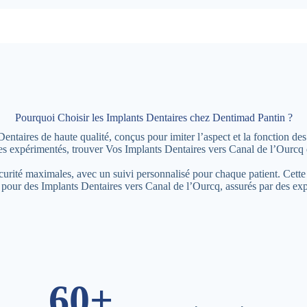
Pourquoi Choisir les Implants Dentaires chez Dentimad Pantin ?
aires de haute qualité, conçus pour imiter l’aspect et la fonction des
es expérimentés, trouver Vos Implants Dentaires vers Canal de l’Ourcq 
écurité maximales, avec un suivi personnalisé pour chaque patient. Cette
z pour des Implants Dentaires vers Canal de l’Ourcq, assurés par des ex
60+