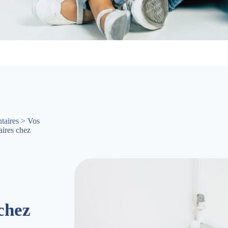
taires
> Vos
aires chez
chez