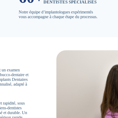
DENTISTES SPÉCIALISÉS
Notre équipe d’implantologues expérimentés
vous accompagne à chaque étape du processus.
ent un examen
 bucco-dentaire et
mplants Dentaires
nnalisé, adapté à
t rapidité, sous
iens-dentistes
sé et durable. Un
uérison rapide.