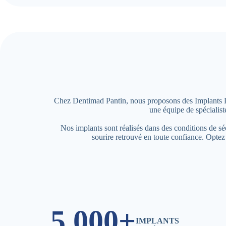
Chez Dentimad Pantin, nous proposons des Implants Dent
une équipe de spécialist
Nos implants sont réalisés dans des conditions de s
sourire retrouvé en toute confiance. Opte
5,000+
IMPLANTS