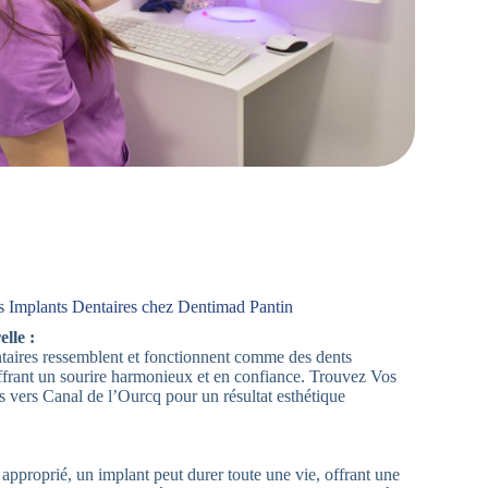
s Implants Dentaires chez Dentimad Pantin
lle :
aires ressemblent et fonctionnent comme des dents
offrant un sourire harmonieux et en confiance. Trouvez Vos
s vers Canal de l’Ourcq pour un résultat esthétique
approprié, un implant peut durer toute une vie, offrant une