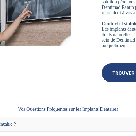
solution pérenne 
Dentimad Pantin p
répondent à vos at
Confort et stabili
Les implants denta
dents naturelles.
sein de Dentimad P
au quotidien.
TROUVER 
Vos Questions Fréquentes sur les Implants Dentaires
ntaire ?