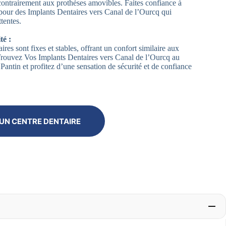
contrairement aux prothèses amovibles. Faites confiance à
our des Implants Dentaires vers Canal de l’Ourcq qui
tentes.
té :
ires sont fixes et stables, offrant un confort similaire aux
 Trouvez Vos Implants Dentaires vers Canal de l’Ourcq au
antin et profitez d’une sensation de sécurité et de confiance
UN CENTRE DENTAIRE