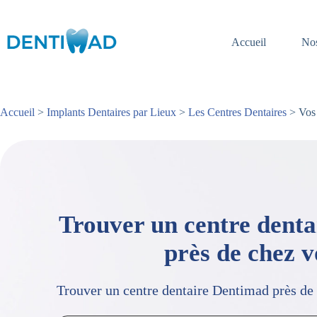
Passer
au
contenu
Accueil
Nos
Accueil
>
Implants Dentaires par Lieux
>
Les Centres Dentaires
> Vos 
Trouver un centre dent
près de chez 
Trouver un centre dentaire Dentimad près de