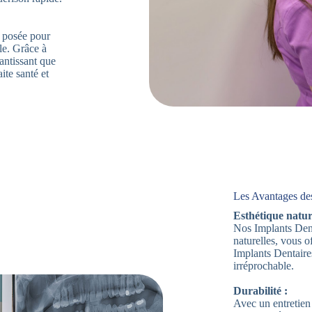
t posée pour
lle. Grâce à
antissant que
ite santé et
Les Avantages de
Esthétique nature
Nos Implants Dent
naturelles, vous 
Implants Dentaire
irréprochable.
Durabilité :
Avec un entretien 