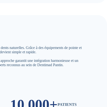
 dents naturelles. Grâce à des équipements de pointe et
devient simple et rapide.
 approche garantit une intégration harmonieuse et un
perts reconnus au sein de Dentimad Pantin.
10,000+
PATIENTS