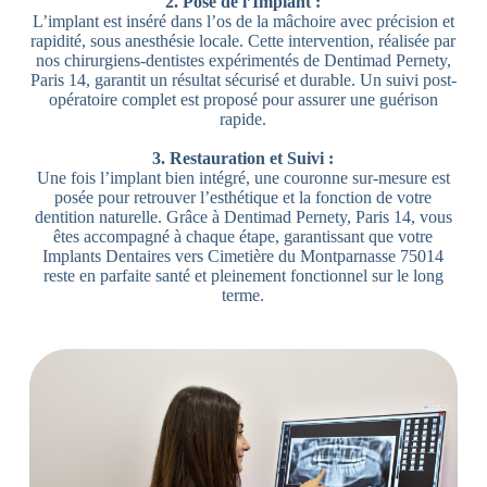
2. Pose de l’Implant :
L’implant est inséré dans l’os de la mâchoire avec précision et
rapidité, sous anesthésie locale. Cette intervention, réalisée par
nos chirurgiens-dentistes expérimentés de Dentimad Pernety,
Paris 14, garantit un résultat sécurisé et durable. Un suivi post-
opératoire complet est proposé pour assurer une guérison
rapide.
3. Restauration et Suivi :
Une fois l’implant bien intégré, une couronne sur-mesure est
posée pour retrouver l’esthétique et la fonction de votre
dentition naturelle. Grâce à Dentimad Pernety, Paris 14, vous
êtes accompagné à chaque étape, garantissant que votre
Implants Dentaires vers Cimetière du Montparnasse 75014
reste en parfaite santé et pleinement fonctionnel sur le long
terme.