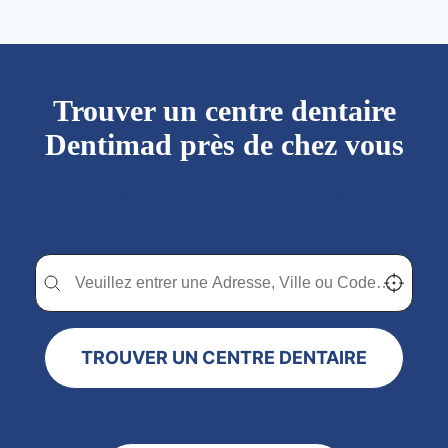
Trouver un centre dentaire
Dentimad près de chez vous
Trouver un centre dentaire Dentimad près de
chez vous
Trouver un centre dentaire Dentimad près de chez vous
Trouver un centre dentaire Dentimad près de c
Localisez-
TROUVER UN CENTRE DENTAIRE