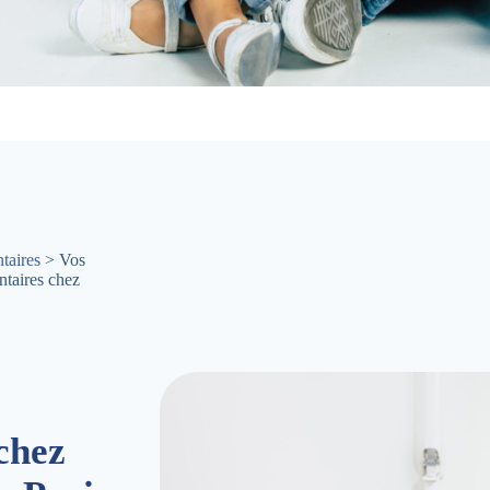
taires
> Vos
ntaires chez
chez