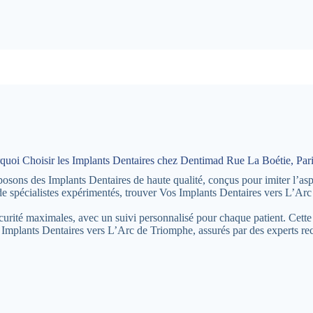
quoi Choisir les Implants Dentaires chez Dentimad Rue La Boétie, Pari
ons des Implants Dentaires de haute qualité, conçus pour imiter l’aspec
e spécialistes expérimentés, trouver Vos Implants Dentaires vers L’Arc
écurité maximales, avec un suivi personnalisé pour chaque patient. Cette
s Implants Dentaires vers L’Arc de Triomphe, assurés par des experts r