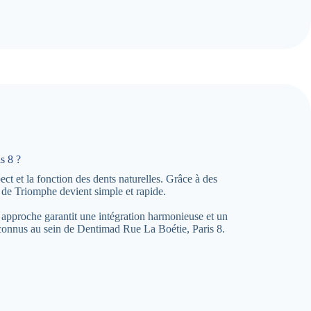
s 8 ?
t et la fonction des dents naturelles. Grâce à des
 de Triomphe devient simple et rapide.
 approche garantit une intégration harmonieuse et un
econnus au sein de Dentimad Rue La Boétie, Paris 8.