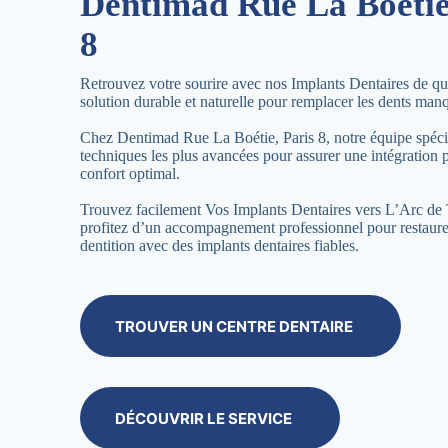
Dentimad Rue La Boétie
8
Retrouvez votre sourire avec nos Implants Dentaires de qua
solution durable et naturelle pour remplacer les dents man
Chez Dentimad Rue La Boétie, Paris 8, notre équipe spécial
techniques les plus avancées pour assurer une intégration p
confort optimal.
Trouvez facilement Vos Implants Dentaires vers L’Arc de 
profitez d’un accompagnement professionnel pour restaure
dentition avec des implants dentaires fiables.
TROUVER UN CENTRE DENTAIRE
DÉCOUVRIR LE SERVICE