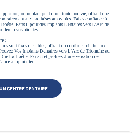
approprié, un implant peut durer toute une vie, offrant une
contrairement aux prothèses amovibles. Faites confiance à
oétie, Paris 8 pour des Implants Dentaires vers L’Arc de
ndent à vos attentes.
té :
ires sont fixes et stables, offrant un confort similaire aux
 Trouvez Vos Implants Dentaires vers L’Arc de Triomphe au
Rue La Boétie, Paris 8 et profitez d’une sensation de
fiance au quotidien.
UN CENTRE DENTAIRE