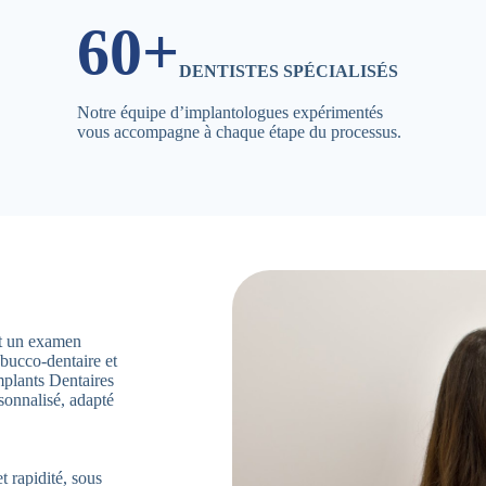
60+
DENTISTES SPÉCIALISÉS
Notre équipe d’implantologues expérimentés
vous accompagne à chaque étape du processus.
ent un examen
 bucco-dentaire et
mplants Dentaires
sonnalisé, adapté
t rapidité, sous