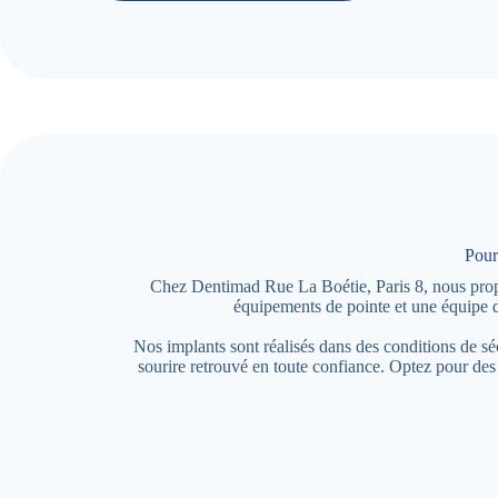
Pour
Chez Dentimad Rue La Boétie, Paris 8, nous propos
équipements de pointe et une équipe d
Nos implants sont réalisés dans des conditions de s
sourire retrouvé en toute confiance. Optez pour de