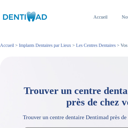
Passer
au
contenu
Accueil
Nos
Accueil
>
Implants Dentaires par Lieux
>
Les Centres Dentaires
> Vos 
Trouver un centre dent
près de chez 
Trouver un centre dentaire Dentimad près de