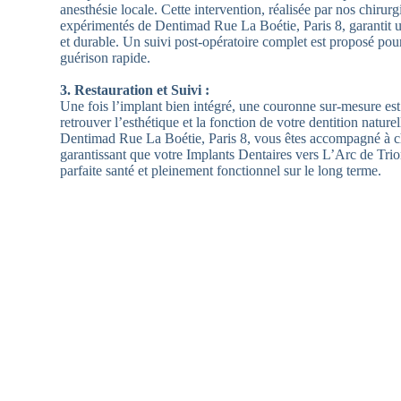
anesthésie locale. Cette intervention, réalisée par nos chirurg
expérimentés de Dentimad Rue La Boétie, Paris 8, garantit un
et durable. Un suivi post-opératoire complet est proposé pou
guérison rapide.
3. Restauration et Suivi :
Une fois l’implant bien intégré, une couronne sur-mesure es
retrouver l’esthétique et la fonction de votre dentition nature
Dentimad Rue La Boétie, Paris 8, vous êtes accompagné à c
garantissant que votre Implants Dentaires vers L’Arc de Tri
parfaite santé et pleinement fonctionnel sur le long terme.