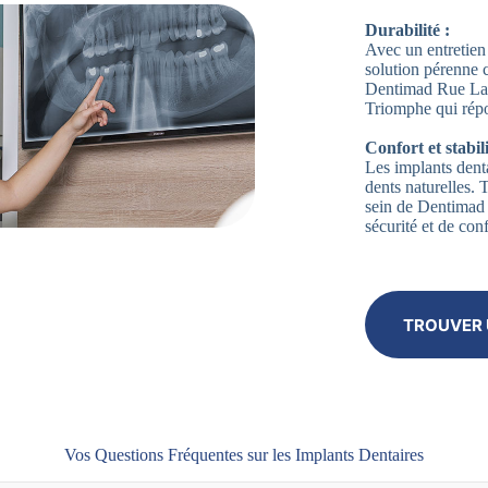
Durabilité :
Avec un entretien 
solution pérenne 
Dentimad Rue La B
Triomphe qui répo
Confort et stabili
Les implants denta
dents naturelles.
sein de Dentimad 
sécurité et de con
TROUVER 
Vos Questions Fréquentes sur les Implants Dentaires