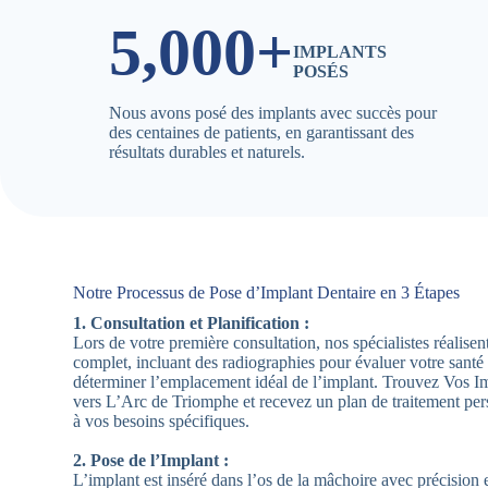
5,000+
IMPLANTS
POSÉS
Nous avons posé des implants avec succès pour
des centaines de patients, en garantissant des
résultats durables et naturels.
Notre Processus de Pose d’Implant Dentaire en 3 Étapes
1. Consultation et Planification :
Lors de votre première consultation, nos spécialistes réalis
complet, incluant des radiographies pour évaluer votre santé
déterminer l’emplacement idéal de l’implant. Trouvez Vos I
vers L’Arc de Triomphe et recevez un plan de traitement per
à vos besoins spécifiques.
2. Pose de l’Implant :
L’implant est inséré dans l’os de la mâchoire avec précision e