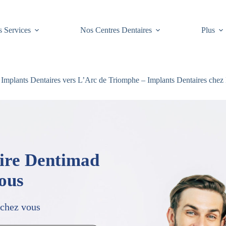
 Services
Nos Centres Dentaires
Plus
Implants Dentaires vers L’Arc de Triomphe – Implants Dentaires chez
aire Dentimad
vous
 chez vous