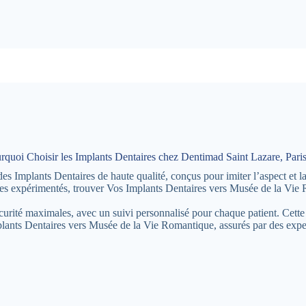
rquoi Choisir les Implants Dentaires chez Dentimad Saint Lazare, Paris
 Implants Dentaires de haute qualité, conçus pour imiter l’aspect et l
stes expérimentés, trouver Vos Implants Dentaires vers Musée de la Vie 
écurité maximales, avec un suivi personnalisé pour chaque patient. Cette
plants Dentaires vers Musée de la Vie Romantique, assurés par des expe