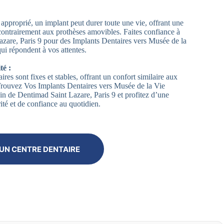
approprié, un implant peut durer toute une vie, offrant une
contrairement aux prothèses amovibles. Faites confiance à
zare, Paris 9 pour des Implants Dentaires vers Musée de la
i répondent à vos attentes.
té :
ires sont fixes et stables, offrant un confort similaire aux
 Trouvez Vos Implants Dentaires vers Musée de la Vie
n de Dentimad Saint Lazare, Paris 9 et profitez d’une
ité et de confiance au quotidien.
UN CENTRE DENTAIRE