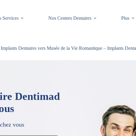
 Services
Nos Centres Dentaires
Plus
Implants Dentaires vers Musée de la Vie Romantique – Implants Dentai
aire Dentimad
vous
 chez vous