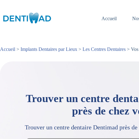
Passer
au
contenu
Accueil
Nos
Accueil
>
Implants Dentaires par Lieux
>
Les Centres Dentaires
> Vos 
Trouver un centre dent
près de chez 
Trouver un centre dentaire Dentimad près de