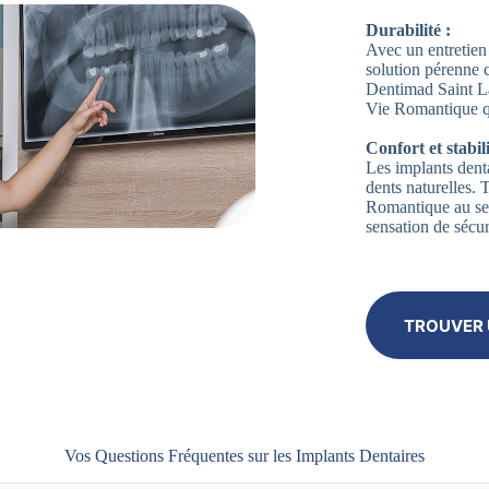
Durabilité :
Avec un entretien 
solution pérenne 
Dentimad Saint La
Vie Romantique qu
Confort et stabili
Les implants denta
dents naturelles.
Romantique au sei
sensation de sécur
TROUVER 
Vos Questions Fréquentes sur les Implants Dentaires