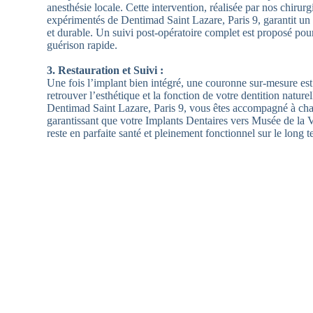
anesthésie locale. Cette intervention, réalisée par nos chirurg
expérimentés de Dentimad Saint Lazare, Paris 9, garantit un r
et durable. Un suivi post-opératoire complet est proposé pou
guérison rapide.
3. Restauration et Suivi :
Une fois l’implant bien intégré, une couronne sur-mesure es
retrouver l’esthétique et la fonction de votre dentition nature
Dentimad Saint Lazare, Paris 9, vous êtes accompagné à cha
garantissant que votre Implants Dentaires vers Musée de la
reste en parfaite santé et pleinement fonctionnel sur le long t