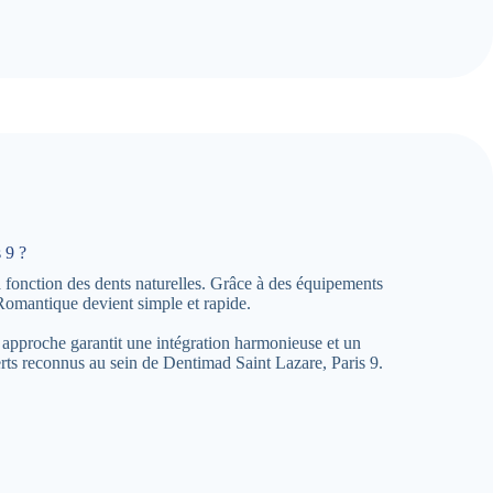
 9 ?
a fonction des dents naturelles. Grâce à des équipements
Romantique devient simple et rapide.
 approche garantit une intégration harmonieuse et un
rts reconnus au sein de Dentimad Saint Lazare, Paris 9.