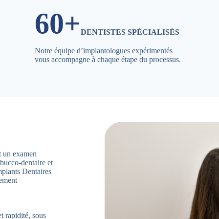
60+
DENTISTES SPÉCIALISÉS
Notre équipe d’implantologues expérimentés
vous accompagne à chaque étape du processus.
ent un examen
 bucco-dentaire et
mplants Dentaires
tement
t rapidité, sous