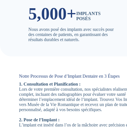
5,000+
IMPLANTS
POSÉS
Nous avons posé des implants avec succès pour
des centaines de patients, en garantissant des
résultats durables et naturels.
Notre Processus de Pose d’Implant Dentaire en 3 Étapes
1. Consultation et Planification :
Lors de votre première consultation, nos spécialistes réalis
complet, incluant des radiographies pour évaluer votre santé
déterminer l’emplacement idéal de l’implant. Trouvez Vos I
vers Musée de la Vie Romantique et recevez un plan de trai
personnalisé, adapté à vos besoins spécifiques.
2. Pose de l’Implant :
L’implant est inséré dans l’os de la mâchoire avec précision e