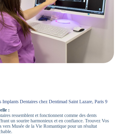
 Implants Dentaires chez Dentimad Saint Lazare, Paris 9
lle :
aires ressemblent et fonctionnent comme des dents
offrant un sourire harmonieux et en confiance. Trouvez Vos
s vers Musée de la Vie Romantique pour un résultat
chable.