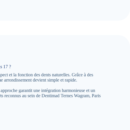
s 17 ?
ct et la fonction des dents naturelles. Grâce à des
e arrondissement devient simple et rapide.
 approche garantit une intégration harmonieuse et un
erts reconnus au sein de Dentimad Ternes Wagram, Paris