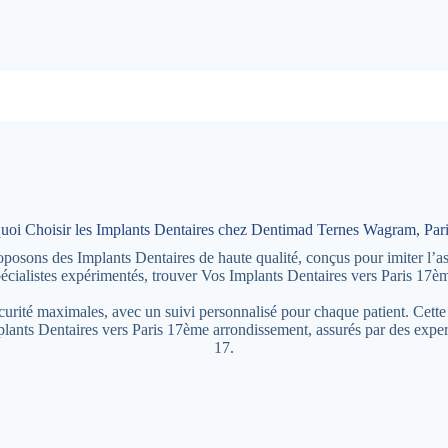
uoi Choisir les Implants Dentaires chez Dentimad Ternes Wagram, Pari
ons des Implants Dentaires de haute qualité, conçus pour imiter l’aspe
écialistes expérimentés, trouver Vos Implants Dentaires vers Paris 17èm
écurité maximales, avec un suivi personnalisé pour chaque patient. Cette
mplants Dentaires vers Paris 17ème arrondissement, assurés par des exp
17.