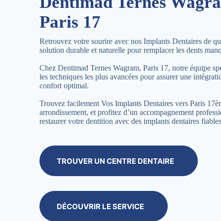
Dentimad Ternes Wagr
Paris 17
Retrouvez votre sourire avec nos Implants Dentaires de qua
solution durable et naturelle pour remplacer les dents man
Chez Dentimad Ternes Wagram, Paris 17, notre équipe spéc
les techniques les plus avancées pour assurer une intégratio
confort optimal.
Trouvez facilement Vos Implants Dentaires vers Paris 17
arrondissement, et profitez d’un accompagnement profess
restaurer votre dentition avec des implants dentaires fiables
TROUVER UN CENTRE DENTAIRE
DÉCOUVRIR LE SERVICE