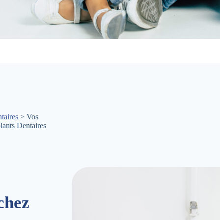
taires
> Vos
lants Dentaires
chez