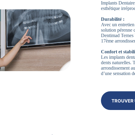
Implants Dentaire
esthétique irrépro
Durabilité :
Avec un entretien 
solution pérenne 
Dentimad Ternes W
17ème arrondissem
Confort et stabili
Les implants denta
dents naturelles.
arrondissement au
d’une sensation de
TROUVER 