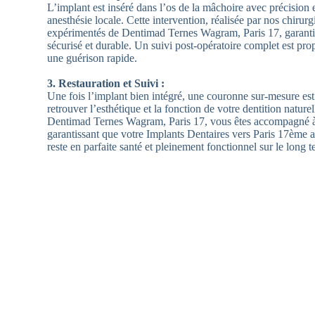
L’implant est inséré dans l’os de la mâchoire avec précision e
anesthésie locale. Cette intervention, réalisée par nos chirurg
expérimentés de Dentimad Ternes Wagram, Paris 17, garantit
sécurisé et durable. Un suivi post-opératoire complet est pro
une guérison rapide.
3. Restauration et Suivi :
Une fois l’implant bien intégré, une couronne sur-mesure es
retrouver l’esthétique et la fonction de votre dentition nature
Dentimad Ternes Wagram, Paris 17, vous êtes accompagné à
garantissant que votre Implants Dentaires vers Paris 17ème 
reste en parfaite santé et pleinement fonctionnel sur le long t