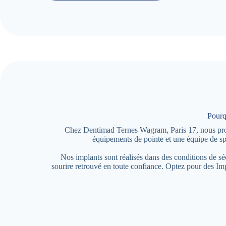
Pourq
Chez Dentimad Ternes Wagram, Paris 17, nous propos
équipements de pointe et une équipe de sp
Nos implants sont réalisés dans des conditions de s
sourire retrouvé en toute confiance. Optez pour des I