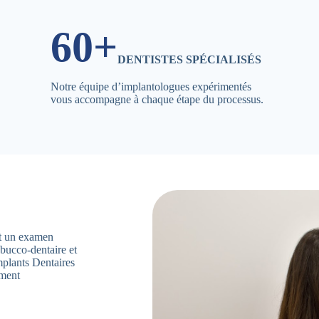
60+
DENTISTES SPÉCIALISÉS
Notre équipe d’implantologues expérimentés
vous accompagne à chaque étape du processus.
ent un examen
 bucco-dentaire et
mplants Dentaires
ement