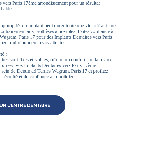
s vers Paris 17ème arrondissement pour un résultat
chable.
approprié, un implant peut durer toute une vie, offrant une
contrairement aux prothèses amovibles. Faites confiance à
agram, Paris 17 pour des Implants Dentaires vers Paris
ent qui répondent à vos attentes.
té :
ires sont fixes et stables, offrant un confort similaire aux
 Trouvez Vos Implants Dentaires vers Paris 17ème
 sein de Dentimad Ternes Wagram, Paris 17 et profitez
 sécurité et de confiance au quotidien.
UN CENTRE DENTAIRE