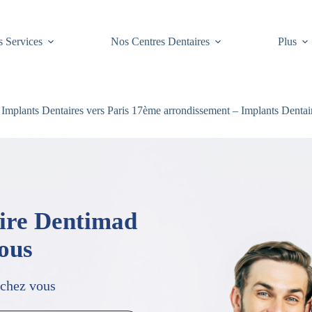
 Services
Nos Centres Dentaires
Plus
Implants Dentaires vers Paris 17ème arrondissement – Implants Denta
aire Dentimad
vous
 chez vous