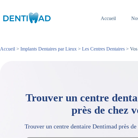
Passer
au
contenu
Accueil
Nos
Accueil
>
Implants Dentaires par Lieux
>
Les Centres Dentaires
> Vos 
Trouver un centre dent
près de chez 
Trouver un centre dentaire Dentimad près de