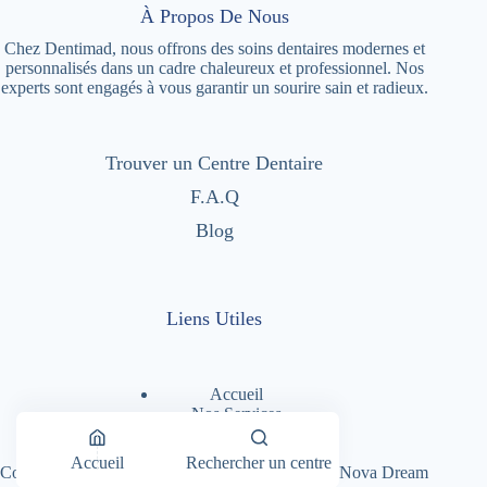
À Propos De Nous
Chez Dentimad, nous offrons des soins dentaires modernes et
personnalisés dans un cadre chaleureux et professionnel. Nos
experts sont engagés à vous garantir un sourire sain et radieux.
Trouver un Centre Dentaire
F.A.Q
Blog
Liens Utiles
Accueil
Nos Services
Nos Centres Dentaires
A Propos
Accueil
Rechercher un centre
Copyright © 2026 - Dentimad |
Création Site par Nova Dream