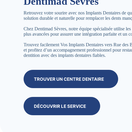
Dentimad Sèvres
Retrouvez votre sourire avec nos Implants Dentaires de qua
solution durable et naturelle pour remplacer les dents man
Chez Dentimad Sèvres, notre équipe spécialisée utilise les
plus avancées pour assurer une intégration parfaite et un c
Trouvez facilement Vos Implants Dentaires vers Rue des B
et profitez d’un accompagnement professionnel pour restau
dentition avec des implants dentaires fiables.
TROUVER UN CENTRE DENTAIRE
DÉCOUVRIR LE SERVICE