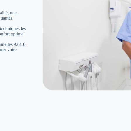
lité, une
quantes.
 techniques les
onfort optimal.
inelles 92310,
rer votre