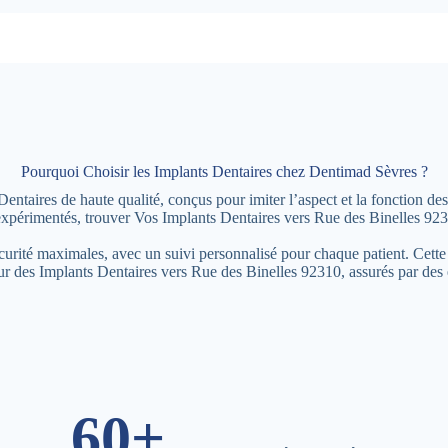
Pourquoi Choisir les Implants Dentaires chez Dentimad Sèvres ?
aires de haute qualité, conçus pour imiter l’aspect et la fonction des
expérimentés, trouver Vos Implants Dentaires vers Rue des Binelles 923
écurité maximales, avec un suivi personnalisé pour chaque patient. Cette
our des Implants Dentaires vers Rue des Binelles 92310, assurés par des
60+