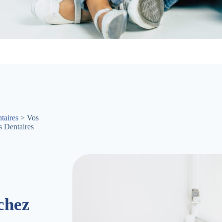
taires
> Vos
s Dentaires
chez