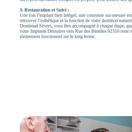
3. Restauration et Suivi :
Une fois l’implant bien intégré, une couronne sur-mesure es
retrouver l’esthétique et la fonction de votre dentition nature
Dentimad Sèvres, vous êtes accompagné à chaque étape, gar
votre Implants Dentaires vers Rue des Binelles 92310 reste en
pleinement fonctionnel sur le long terme.