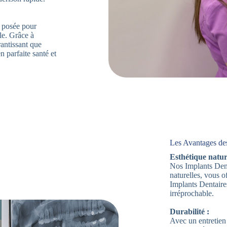
t posée pour
lle. Grâce à
antissant que
 parfaite santé et
Les Avantages de
Esthétique nature
Nos Implants Dent
naturelles, vous 
Implants Dentaire
irréprochable.
Durabilité :
Avec un entretien 