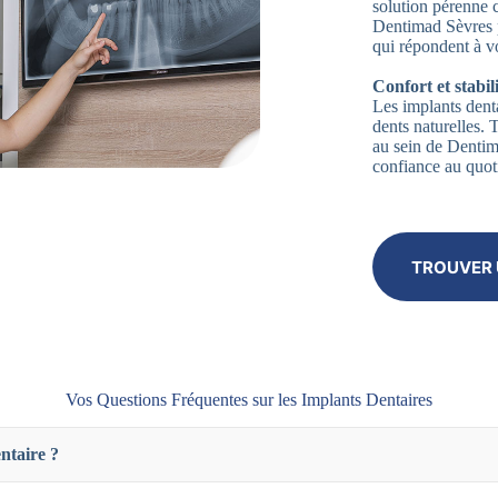
solution pérenne 
Dentimad Sèvres p
qui répondent à vo
Confort et stabili
Les implants denta
dents naturelles.
au sein de Dentima
confiance au quot
TROUVER 
Vos Questions Fréquentes sur les Implants Dentaires
ntaire ?