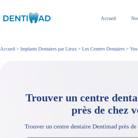
Passer
au
contenu
Accueil
Nos
Accueil
>
Implants Dentaires par Lieux
>
Les Centres Dentaires
> Vos 
Trouver un centre dent
près de chez 
Trouver un centre dentaire Dentimad près de