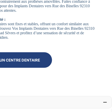
contrairement aux prothèses amovibles. Faites confiance à
our des Implants Dentaires vers Rue des Binelles 92310
s attentes.
té :
ires sont fixes et stables, offrant un confort similaire aux
 Trouvez Vos Implants Dentaires vers Rue des Binelles 92310
d Sèvres et profitez d’une sensation de sécurité et de
idien.
UN CENTRE DENTAIRE