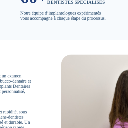
DENTISTES SPÉCIALISÉS
Notre équipe d’implantologues expérimentés
vous accompagne à chaque étape du processus.
ent un examen
 bucco-dentaire et
mplants Dentaires
 personnalisé,
t rapidité, sous
iens-dentistes
sé et durable. Un
uérison rapide.