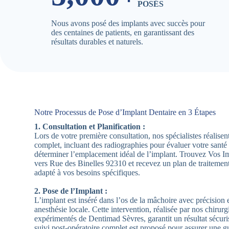
POSÉS
Nous avons posé des implants avec succès pour
des centaines de patients, en garantissant des
résultats durables et naturels.
Notre Processus de Pose d’Implant Dentaire en 3 Étapes
1. Consultation et Planification :
Lors de votre première consultation, nos spécialistes réalis
complet, incluant des radiographies pour évaluer votre santé
déterminer l’emplacement idéal de l’implant. Trouvez Vos I
vers Rue des Binelles 92310 et recevez un plan de traitement
adapté à vos besoins spécifiques.
2. Pose de l’Implant :
L’implant est inséré dans l’os de la mâchoire avec précision e
anesthésie locale. Cette intervention, réalisée par nos chirurg
expérimentés de Dentimad Sèvres, garantit un résultat sécuri
suivi post-opératoire complet est proposé pour assurer une g