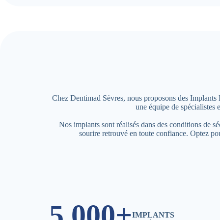
Chez Dentimad Sèvres, nous proposons des Implants Dent
une équipe de spécialistes 
Nos implants sont réalisés dans des conditions de s
sourire retrouvé en toute confiance. Optez p
5,000+
IMPLANTS