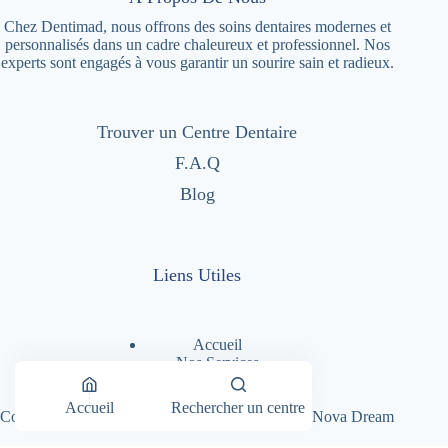
Chez Dentimad, nous offrons des soins dentaires modernes et
personnalisés dans un cadre chaleureux et professionnel. Nos
experts sont engagés à vous garantir un sourire sain et radieux.
Trouver un Centre Dentaire
F.A.Q
Blog
Liens Utiles
Accueil
Nos Services
Nos Centres Dentaires
A Propos
Accueil
Rechercher un centre
Copyright © 2026 - Dentimad |
Création Site par Nova Dream