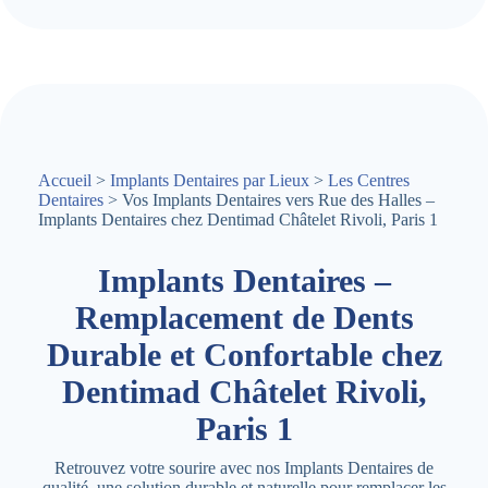
Accueil
>
Implants Dentaires par Lieux
>
Les Centres
Dentaires
> Vos Implants Dentaires vers Rue des Halles –
Implants Dentaires chez Dentimad Châtelet Rivoli, Paris 1
Implants Dentaires –
Remplacement de Dents
Durable et Confortable chez
Dentimad Châtelet Rivoli,
Paris 1
Retrouvez votre sourire avec nos Implants Dentaires de
qualité, une solution durable et naturelle pour remplacer les