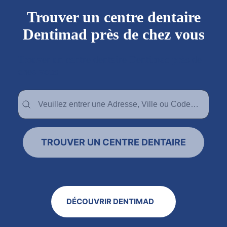
Trouver un centre dentaire
Dentimad près de chez vous
Trouver un centre dentaire Dentimad près de
chez vous
Trouver un centre dentaire Dentimad près de chez vous
Trouver un centre dentaire Dentimad près de c
TROUVER UN CENTRE DENTAIRE
DÉCOUVRIR DENTIMAD