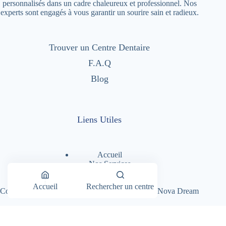
personnalisés dans un cadre chaleureux et professionnel. Nos
experts sont engagés à vous garantir un sourire sain et radieux.
Trouver un Centre Dentaire
F.A.Q
Blog
Liens Utiles
Accueil
Nos Services
Nos Centres Dentaires
A Propos
Accueil
Rechercher un centre
Copyright © 2026 - Dentimad |
Création Site par Nova Dream