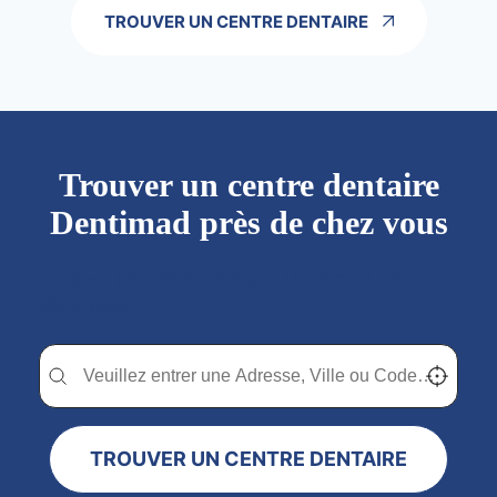
TROUVER UN CENTRE DENTAIRE
Trouver un centre dentaire
Dentimad près de chez vous
Trouver un centre dentaire Dentimad près de
chez vous
Trouver un centre dentaire Dentimad près de chez vous
Trouver un centre dentaire Dentimad près de c
Localisez-
TROUVER UN CENTRE DENTAIRE