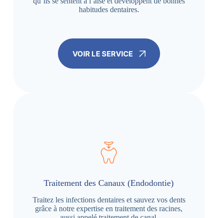
qu’ils se sentent à l’aise et développent de bonnes
habitudes dentaires.
VOIR LE SERVICE
Traitement des Canaux (Endodontie)
Traitez les infections dentaires et sauvez vos dents
grâce à notre expertise en traitement des racines,
aussi appelé traitement de canal.