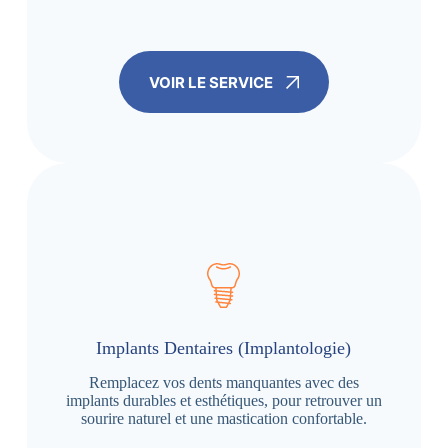
VOIR LE SERVICE
Implants Dentaires (Implantologie)
Remplacez vos dents manquantes avec des
implants durables et esthétiques, pour retrouver un
sourire naturel et une mastication confortable.