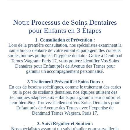
Notre Processus de Soins Dentaires
pour Enfants en 3 Étapes
1. Consultation et Prévention :
Lors de la première consultation, nos spécialistes examinent la
santé bucco-dentaire de votre enfant et partagent des conseils
sur les bonnes pratiques d’hygiène dentaire. Grâce à Dentimad
Ternes Wagram, Paris 17, vous pouvez identifier Vos Soins
Dentaires pour Enfant près de Avenue des Ternes pour
garantir un accompagnement personnalisé.
2. Traitement Préventif et Soins Doux :
En cas de besoins spécifiques, comme le traitement des caries
ou la pose de scellants dentaires, nos équipes utilisent des
techniques adaptées aux enfants pour garantir leur confort et
leur bien-être. Trouvez facilement Vos Soins Dentaires pour
Enfant près de Avenue des Ternes avec l’expertise de
Dentimad Ternes Wagram, Paris 17.
3. Suivi Régulier et Soutien :
Nos spécialistes assurent un suivi régulier pour surveiller la