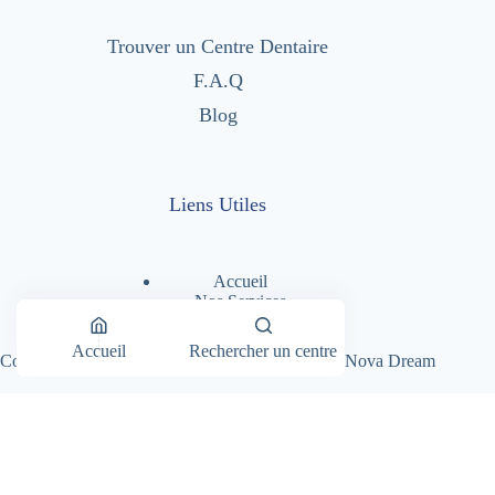
Trouver un Centre Dentaire
F.A.Q
Blog
Liens Utiles
Accueil
Nos Services
Nos Centres Dentaires
A Propos
Accueil
Rechercher un centre
Copyright © 2026 - Dentimad |
Création Site par Nova Dream