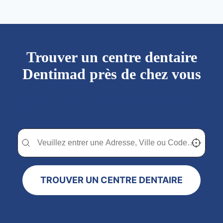
Trouver un centre dentaire
Dentimad près de chez vous
Trouver un centre dentaire Dentimad près de
chez vous
Trouver un centre dentaire Dentimad près de chez vous
Trouver un centre dentaire Dentimad près de c
Localisez-
TROUVER UN CENTRE DENTAIRE