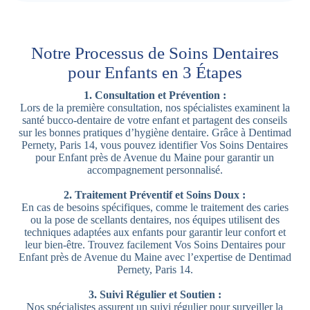
Notre Processus de Soins Dentaires
pour Enfants en 3 Étapes
1. Consultation et Prévention :
Lors de la première consultation, nos spécialistes examinent la
santé bucco-dentaire de votre enfant et partagent des conseils
sur les bonnes pratiques d’hygiène dentaire. Grâce à Dentimad
Pernety, Paris 14, vous pouvez identifier Vos Soins Dentaires
pour Enfant près de Avenue du Maine pour garantir un
accompagnement personnalisé.
2. Traitement Préventif et Soins Doux :
En cas de besoins spécifiques, comme le traitement des caries
ou la pose de scellants dentaires, nos équipes utilisent des
techniques adaptées aux enfants pour garantir leur confort et
leur bien-être. Trouvez facilement Vos Soins Dentaires pour
Enfant près de Avenue du Maine avec l’expertise de Dentimad
Pernety, Paris 14.
3. Suivi Régulier et Soutien :
Nos spécialistes assurent un suivi régulier pour surveiller la