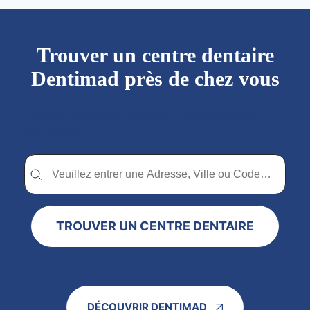
Trouver un centre dentaire
Dentimad près de chez vous
Trouver un centre dentaire Dentimad près de
chez vous
Trouver un centre dentaire Dentimad près de chez vous
Trouver un centre dentaire Dentimad près de c
TROUVER UN CENTRE DENTAIRE
DÉCOUVRIR DENTIMAD