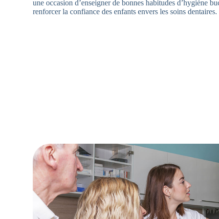
une occasion d’enseigner de bonnes habitudes d’hygiène buc
renforcer la confiance des enfants envers les soins dentaires.