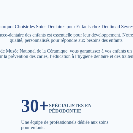
ourquoi Choisir les Soins Dentaires pour Enfants chez Dentimad Sèvres
o-dentaire des enfants est essentielle pour leur développement. Notre é
qualité, personnalisés pour répondre aux besoins des enfants.
s de Musée National de la Céramique, vous garantissez à vos enfants u
r la prévention des caries, l’éducation à l’hygiène dentaire et des trai
30+
SPÉCIALISTES EN
PÉDODONTIE
Une équipe de professionnels dédiée aux soins
pour enfants.