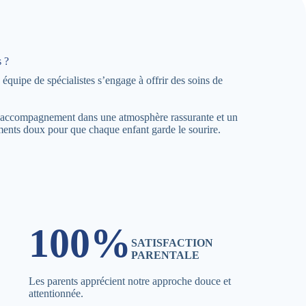
 ?
quipe de spécialistes s’engage à offrir des soins de
n accompagnement dans une atmosphère rassurante et un
tements doux pour que chaque enfant garde le sourire.
100%
SATISFACTION
PARENTALE
Les parents apprécient notre approche douce et
attentionnée.