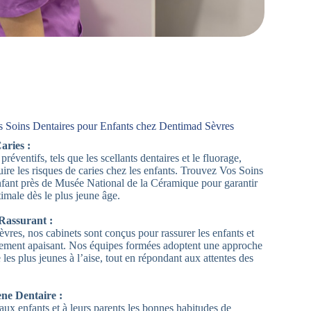
s Soins Dentaires pour Enfants chez Dentimad Sèvres
aries :
réventifs, tels que les scellants dentaires et le fluorage,
ire les risques de caries chez les enfants. Trouvez Vos Soins
fant près de Musée National de la Céramique pour garantir
imale dès le plus jeune âge.
Rassurant :
res, nos cabinets sont conçus pour rassurer les enfants et
ement apaisant. Nos équipes formées adoptent une approche
les plus jeunes à l’aise, tout en répondant aux attentes des
ène Dentaire :
ux enfants et à leurs parents les bonnes habitudes de