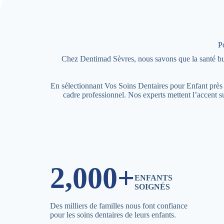
P
Chez Dentimad Sèvres, nous savons que la santé bucc
En sélectionnant Vos Soins Dentaires pour Enfant prè
cadre professionnel. Nos experts mettent l’accent su
2,000+
ENFANTS
SOIGNÉS
Des milliers de familles nous font confiance
pour les soins dentaires de leurs enfants.