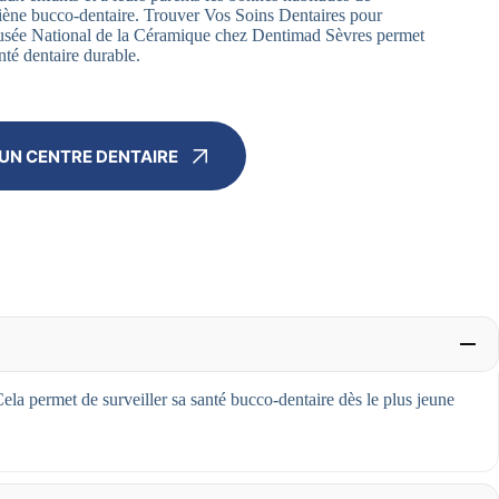
iène bucco-dentaire. Trouver Vos Soins Dentaires pour
usée National de la Céramique chez Dentimad Sèvres permet
nté dentaire durable.
UN CENTRE DENTAIRE
Cela permet de surveiller sa santé bucco-dentaire dès le plus jeune