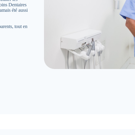
oins Dentaires
amais été aussi
parents, tout en