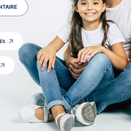
NTAIRE
ÉS