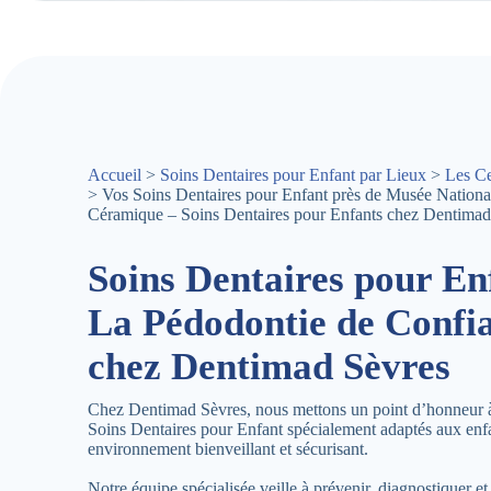
Accueil
>
Soins Dentaires pour Enfant par Lieux
>
Les Ce
> Vos Soins Dentaires pour Enfant près de Musée National
Céramique – Soins Dentaires pour Enfants chez Dentimad
Soins Dentaires pour En
La Pédodontie de Confi
chez Dentimad Sèvres
Chez Dentimad Sèvres, nous mettons un point d’honneur à 
Soins Dentaires pour Enfant spécialement adaptés aux enf
environnement bienveillant et sécurisant.
Notre équipe spécialisée veille à prévenir, diagnostiquer et t