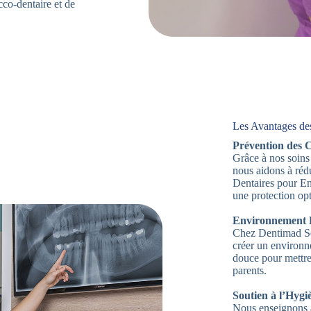
co-dentaire et de
Les Avantages de
Prévention des C
Grâce à nos soins p
nous aidons à rédu
Dentaires pour En
une protection opt
Environnement 
Chez Dentimad Sèv
créer un environn
douce pour mettre 
parents.
Soutien à l’Hygi
Nous enseignons a