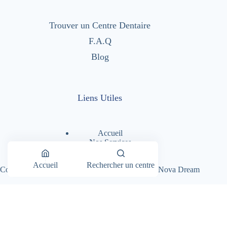
Trouver un Centre Dentaire
F.A.Q
Blog
Liens Utiles
Accueil
Nos Services
Nos Centres Dentaires
A Propos
Accueil
Rechercher un centre
Copyright © 2026 - Dentimad |
Création Site par Nova Dream