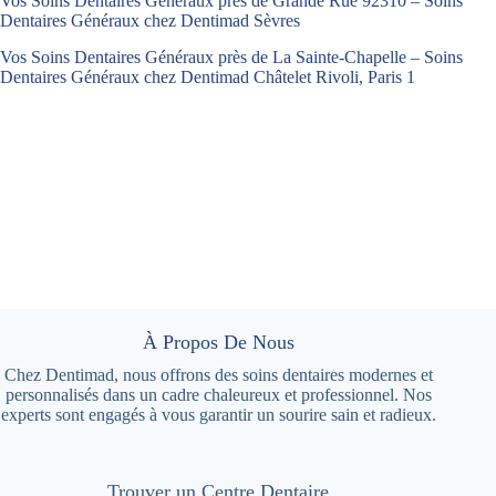
Vos Soins Dentaires Généraux près de Grande Rue 92310 – Soins
Dentaires Généraux chez Dentimad Sèvres
Vos Soins Dentaires Généraux près de La Sainte-Chapelle – Soins
Dentaires Généraux chez Dentimad Châtelet Rivoli, Paris 1
À Propos De Nous
Chez Dentimad, nous offrons des soins dentaires modernes et
personnalisés dans un cadre chaleureux et professionnel. Nos
experts sont engagés à vous garantir un sourire sain et radieux.
Trouver un Centre Dentaire