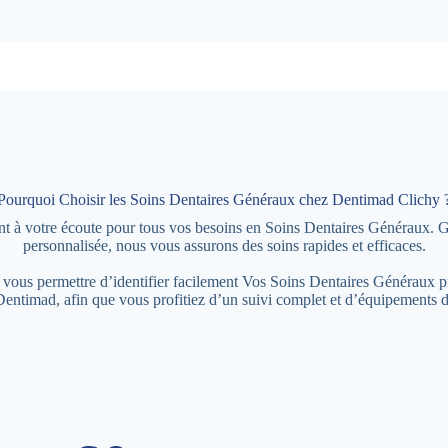
Pourquoi Choisir les Soins Dentaires Généraux chez Dentimad Clichy 
nt à votre écoute pour tous vos besoins en Soins Dentaires Généraux. 
personnalisée, nous vous assurons des soins rapides et efficaces.
 de vous permettre d’identifier facilement Vos Soins Dentaires Généraux
Dentimad, afin que vous profitiez d’un suivi complet et d’équipements d