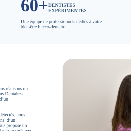
60+
DENTISTES
EXPÉRIMENTÉS
Une équipe de professionnels dédiés à votre
bien-être bucco-dentaire.
ous réalisons un
ns Dentaires
 d’un
détectés, nous
ons, d’un
vous propose un
apté, assuré avec