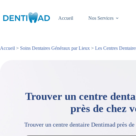
Passer
au
contenu
Accueil
Nos Services
Accueil
>
Soins Dentaires Généraux par Lieux
>
Les Centres Dentaire
Trouver un centre dent
près de chez 
Trouver un centre dentaire Dentimad près de