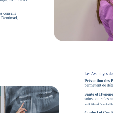
es conseils
 à Dentimad,
Les Avantages de
Prévention des 
permettent de déte
Santé et Hygiène
soins contre les c
une santé durable
Confort et Confi