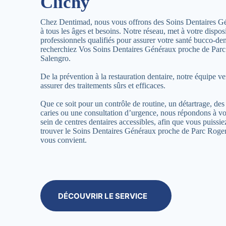
Clichy
Chez Dentimad, nous vous offrons des Soins Dentaires G
à tous les âges et besoins. Notre réseau, met à votre dispos
professionnels qualifiés pour assurer votre santé bucco-de
recherchiez Vos Soins Dentaires Généraux proche de Par
Salengro.
De la prévention à la restauration dentaire, notre équipe ve
assurer des traitements sûrs et efficaces.
Que ce soit pour un contrôle de routine, un détartrage, des 
caries ou une consultation d’urgence, nous répondons à vo
sein de centres dentaires accessibles, afin que vous puissi
trouver le Soins Dentaires Généraux proche de Parc Roge
vous convient.
DÉCOUVRIR LE SERVICE