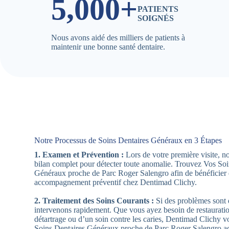
5,000+
PATIENTS
SOIGNÉS
Nous avons aidé des milliers de patients à
maintenir une bonne santé dentaire.
Notre Processus de Soins Dentaires Généraux en 3 Étapes
1. Examen et Prévention :
Lors de votre première visite, n
bilan complet pour détecter toute anomalie. Trouvez Vos Soi
Généraux proche de Parc Roger Salengro afin de bénéficier
accompagnement préventif chez Dentimad Clichy.
2. Traitement des Soins Courants :
Si des problèmes sont 
intervenons rapidement. Que vous ayez besoin de restaurati
détartrage ou d’un soin contre les caries, Dentimad Clichy 
Soins Dentaires Généraux proche de Parc Roger Salengro ad