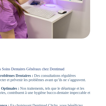
s Soins Dentaires Généraux chez Dentimad
Problèmes Dentaires :
Des consultations régulières
cter et prévenir les problèmes avant qu’ils ne s’aggravent.
 Optimales :
Nos traitements, tels que le détartrage et les
aries, contribuent à une hygiène bucco-dentaire impeccable et
.
ance :
En choisissant Dentimad Clichy, vous bénéficiez