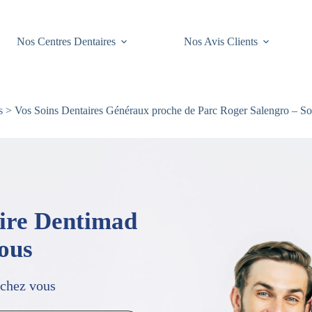
Nos Centres Dentaires
Nos Avis Clients
s
> Vos Soins Dentaires Généraux proche de Parc Roger Salengro – So
aire Dentimad
vous
 chez vous