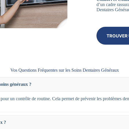
d’un cadre rassura
Dentaires Générau
TROUVER 
Vos Questions Fréquentes sur les Soins Dentaires Généraux
 soins généraux ?
 pour un contrôle de routine. Cela permet de prévenir les problèmes den
ux ?