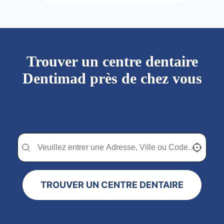
Trouver un centre dentaire
Dentimad près de chez vous
Trouver un centre dentaire Dentimad près de
chez vous
Trouver un centre dentaire Dentimad près de chez vous
Trouver un centre dentaire Dentimad près de c
Localisez-
TROUVER UN CENTRE DENTAIRE