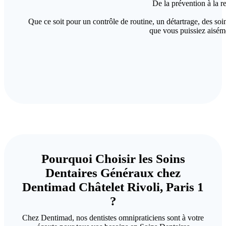
De la prévention à la re
Que ce soit pour un contrôle de routine, un détartrage, des soi
que vous puissiez aisém
Pourquoi Choisir les Soins
Dentaires Généraux chez
Dentimad Châtelet Rivoli, Paris 1
?
Chez Dentimad, nos dentistes omnipraticiens sont à votre