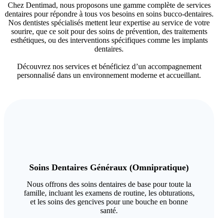
Chez Dentimad, nous proposons une gamme complète de services
dentaires pour répondre à tous vos besoins en soins bucco-dentaires.
Nos dentistes spécialisés mettent leur expertise au service de votre
sourire, que ce soit pour des soins de prévention, des traitements
esthétiques, ou des interventions spécifiques comme les implants
dentaires.
Découvrez nos services et bénéficiez d’un accompagnement
personnalisé dans un environnement moderne et accueillant.
Soins Dentaires Généraux (Omnipratique)
Nous offrons des soins dentaires de base pour toute la
famille, incluant les examens de routine, les obturations,
et les soins des gencives pour une bouche en bonne
santé.