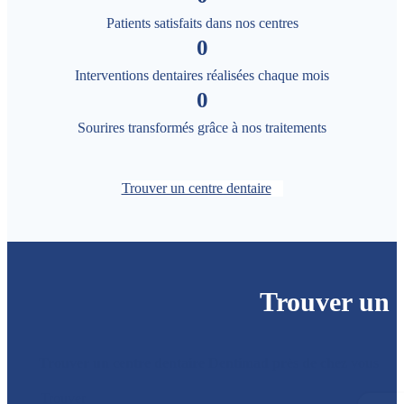
Patients satisfaits dans nos centres
0
Interventions dentaires réalisées chaque mois
0
Sourires transformés grâce à nos traitements
Trouver un centre dentaire
Trouver un 
Trouver un centre dentaire Dentimad près de chez vous
Trouver