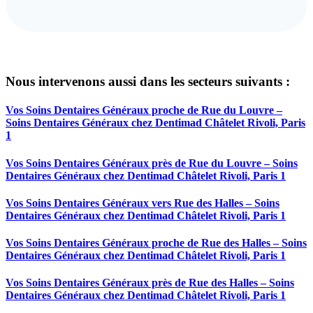
Nous intervenons aussi dans les secteurs suivants :
Vos Soins Dentaires Généraux proche de Rue du Louvre –
Soins Dentaires Généraux chez Dentimad Châtelet Rivoli, Paris
1
Vos Soins Dentaires Généraux près de Rue du Louvre – Soins
Dentaires Généraux chez Dentimad Châtelet Rivoli, Paris 1
Vos Soins Dentaires Généraux vers Rue des Halles – Soins
Dentaires Généraux chez Dentimad Châtelet Rivoli, Paris 1
Vos Soins Dentaires Généraux proche de Rue des Halles – Soins
Dentaires Généraux chez Dentimad Châtelet Rivoli, Paris 1
Vos Soins Dentaires Généraux près de Rue des Halles – Soins
Dentaires Généraux chez Dentimad Châtelet Rivoli, Paris 1