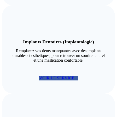
Implants Dentaires (Implantologie)
Remplacez vos dents manquantes avec des implants
durables et esthétiques, pour retrouver un sourire naturel
et une mastication confortable.
VOIR LE SERVICE