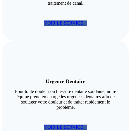
traitement de canal.
VOIR LE SERVICE
Urgence Dentaire
Pour toute douleur ou blessure dentaire soudaine, notre
équipe prend en charge les urgences dentaires afin de
soulager votre douleur et de traiter rapidement le
problème.
VOIR LE SERVICE