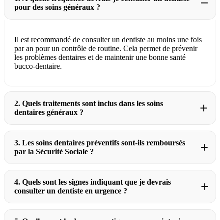
pour des soins généraux ?
Il est recommandé de consulter un dentiste au moins une fois
par an pour un contrôle de routine. Cela permet de prévenir
les problèmes dentaires et de maintenir une bonne santé
bucco-dentaire.
2. Quels traitements sont inclus dans les soins
dentaires généraux ?
3. Les soins dentaires préventifs sont-ils remboursés
par la Sécurité Sociale ?
4. Quels sont les signes indiquant que je devrais
consulter un dentiste en urgence ?