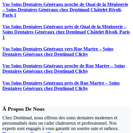
Vos Soins Dentaires Généraux proche de Quai de la Mégisserie
– Soins Dentaires Généraux chez Dentimad Châtelet Rivoli,
Paris 1
Vos Soins Dentaires Généraux près de Quai de la Mégisserie –
Soins Dentaires Généraux chez Dentimad Châtelet Rivoli, Paris
1
Vos Soins Dentaires Généraux vers Rue Martre – Soins
Dentaires Généraux chez Dentimad Clichy
Vos Soins Dentaires Généraux proche de Rue Martre – Soins
Dentaires Généraux chez Dentimad Clichy
Vos Soins Dentaires Généraux près de Rue Martre – Soins
Dentaires Généraux chez Dentimad Clichy
À Propos De Nous
Chez Dentimad, nous offrons des soins dentaires modernes et
personnalisés dans un cadre chaleureux et professionnel. Nos
experts sont engagés à vous garantir un sourire sain et radieux.