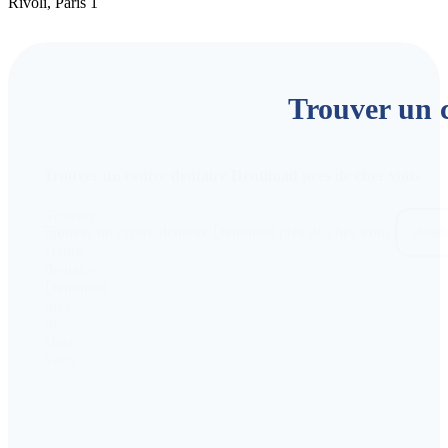
Rivoli, Paris 1
Trouver un 
Trouver un centre dentaire Dentimad près de chez vous
Trouver
Trouver un centre dentaire Dentimad près de chez vous
un
centre
dentaire
Dentimad
près
de
chez
vous