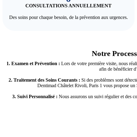
CONSULTATIONS ANNUELLEMENT
Des soins pour chaque besoin, de la prévention aux urgences.
Notre Process
1. Examen et Prévention :
Lors de votre première visite, nous réa
afin de bénéficier 
2. Traitement des Soins Courants :
Si des problèmes sont détecté
Dentimad Châtelet Rivoli, Paris 1 vous propose un 
3. Suivi Personnalisé :
Nous assurons un suivi régulier et des co