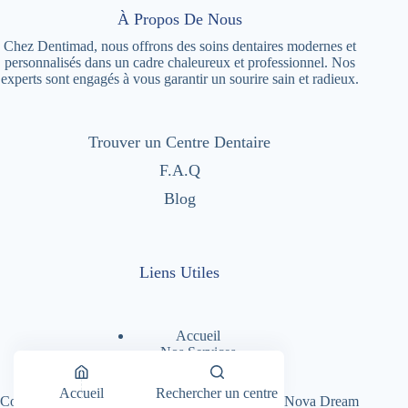
À Propos De Nous
Chez Dentimad, nous offrons des soins dentaires modernes et
personnalisés dans un cadre chaleureux et professionnel. Nos
experts sont engagés à vous garantir un sourire sain et radieux.
Trouver un Centre Dentaire
F.A.Q
Blog
Liens Utiles
Accueil
Nos Services
Nos Centres Dentaires
A Propos
Accueil
Rechercher un centre
Copyright © 2026 - Dentimad |
Création Site par Nova Dream