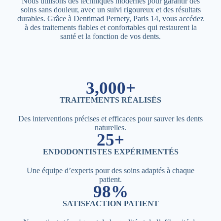
Nous utilisons des techniques modernes pour garantir des
soins sans douleur, avec un suivi rigoureux et des résultats
durables. Grâce à Dentimad Pernety, Paris 14, vous accédez
à des traitements fiables et confortables qui restaurent la
santé et la fonction de vos dents.
3,000+
TRAITEMENTS RÉALISÉS
Des interventions précises et efficaces pour sauver les dents
naturelles.
25+
ENDODONTISTES EXPÉRIMENTÉS
Une équipe d’experts pour des soins adaptés à chaque
patient.
98%
SATISFACTION PATIENT