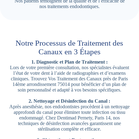
Nos patients témoignent de la qualité et de l’efficacité de
nos traitements endodontiques.
Notre Processus de Traitement des
Canaux en 3 Étapes
1. Diagnostic et Plan de Traitement :
Lors de votre première consultation, nos spécialistes évaluent
l’état de votre dent à l’aide de radiographies et d’examens
cliniques. Trouvez Vos Traitement des Canaux près de Paris
14ème arrondissement 75014 pour bénéficier d’un plan de
soin personnalisé et adapté à vos besoins spécifiques.
2. Nettoyage et Désinfection du Canal :
Après anesthésie, nos endodontistes procèdent à un nettoyage
approfondi du canal pour éliminer toute infection ou tissu
endommagé. Chez Dentimad Pernety, Paris 14, nos
techniques de désinfection avancées garantissent une
stérilisation complète et efficace.