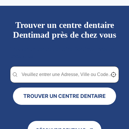
Trouver un centre dentaire
Dentimad près de chez vous
Trouver un centre dentaire Dentimad près de
chez vous
Trouver un centre dentaire Dentimad près de chez vous
Trouver un centre dentaire Dentimad près de c
Localisez-
TROUVER UN CENTRE DENTAIRE