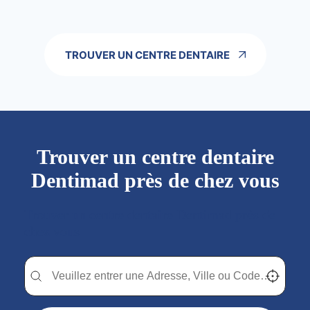
TROUVER UN CENTRE DENTAIRE
Trouver un centre dentaire
Dentimad près de chez vous
Trouver un centre dentaire Dentimad près de
chez vous
Trouver un centre dentaire Dentimad près de chez vous
Trouver un centre dentaire Dentimad près de c
Localisez-